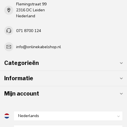
Flemingstraat 99
2316 DC Leiden
Nederland
071 8700 124
info@onlinekabelshop.nl
Categorieën
Informatie
Mijn account