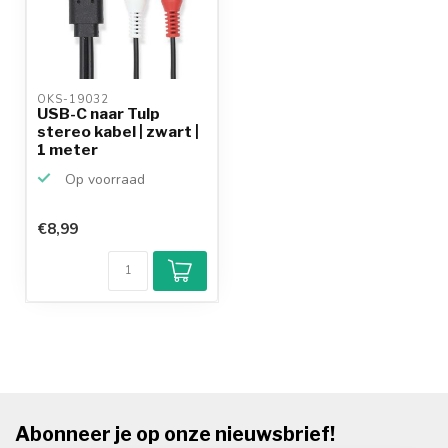
OKS-19032 
USB-C naar Tulp
stereo kabel | zwart |
1 meter
Op voorraad
€8,99
Abonneer je op onze nieuwsbrief!