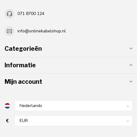
071 8700 124
info@onlinekabelshop.nl
Categorieën
Informatie
Mijn account
€