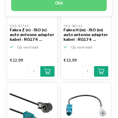
Oké
OKS-97749 
OKS-98140 
Fakra Z (v) - ISO (v)
Fakra H (m) - ISO (m)
auto antenne adapter
auto antenne adapter
kabel - RG174 ...
kabel - RG174 ...
Op voorraad
Op voorraad
€12,99
€13,99