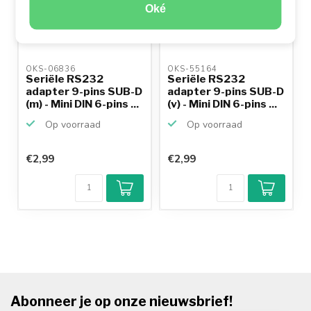
Oké
OKS-06836 
OKS-55164 
Seriële RS232
Seriële RS232
adapter 9-pins SUB-D
adapter 9-pins SUB-D
(m) - Mini DIN 6-pins ...
(v) - Mini DIN 6-pins ...
Op voorraad
Op voorraad
€2,99
€2,99
Abonneer je op onze nieuwsbrief!