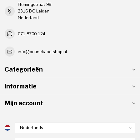
Flemingstraat 99
2316 DC Leiden
Nederland
071 8700 124
info@onlinekabelshop.nl
Categorieën
Informatie
Mijn account