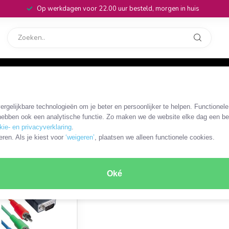
Op werkdagen voor 22.00 uur besteld, morgen in huis
rvice
32
component
rgelijkbare technologieën om je beter en persoonlijker te helpen. Functionel
ebben ook een analytische functie. Zo maken we de website elke dag een bee
kie- en privacyverklaring
.
ODUCT
eren. Als je kiest voor
‘weigeren’
, plaatsen we alleen functionele cookies.
Oké