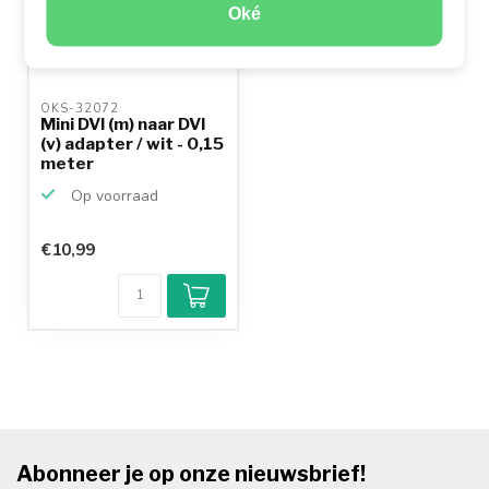
Oké
OKS-32072 
Mini DVI (m) naar DVI
(v) adapter / wit - 0,15
meter
Op voorraad
€10,99
Abonneer je op onze nieuwsbrief!