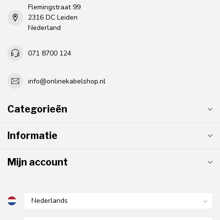
Flemingstraat 99
2316 DC Leiden
Nederland
071 8700 124
info@onlinekabelshop.nl
Categorieën
Informatie
Mijn account