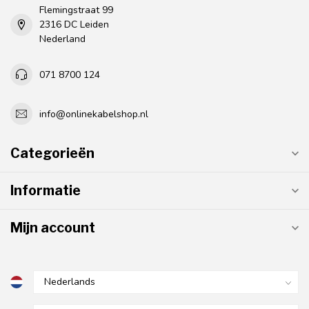
Flemingstraat 99
2316 DC Leiden
Nederland
071 8700 124
info@onlinekabelshop.nl
Categorieën
Informatie
Mijn account