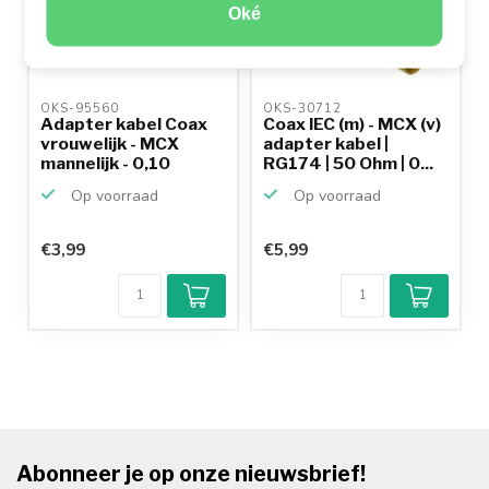
Oké
OKS-95560 
OKS-30712 
Adapter kabel Coax
Coax IEC (m) - MCX (v)
vrouwelijk - MCX
adapter kabel |
mannelijk - 0,10
RG174 | 50 Ohm | 0...
meter
Op voorraad
Op voorraad
€3,99
€5,99
Abonneer je op onze nieuwsbrief!