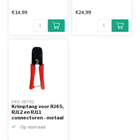
€14,99
€24,99
OKS-28792 
Krimptang voor RJ45,
RJ12 en RJ11
connectoren - metaal
/ ...
Op voorraad