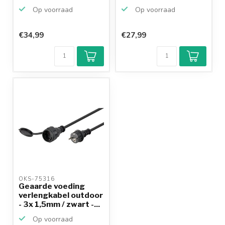
Op voorraad
Op voorraad
€34,99
€27,99
OKS-75316 
Geaarde voeding
verlengkabel outdoor
- 3x 1,5mm / zwart -...
Op voorraad