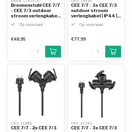
BREN-1161470 
OKS-16490 
Brennenstuhl CEE 7/7
CEE 7/7 - 3x CEE 7/3
- CEE 7/3 outdoor
outdoor stroom
stroom verlengkabe...
verlengkabel | IP44 |...
Op voorraad
Op voorraad
€48,95
€77,99
OKS-31688 
OKS-41343 
CEE 7/7 - 2x CEE 7/3
CEE 7/7 - 3x CEE 7/3