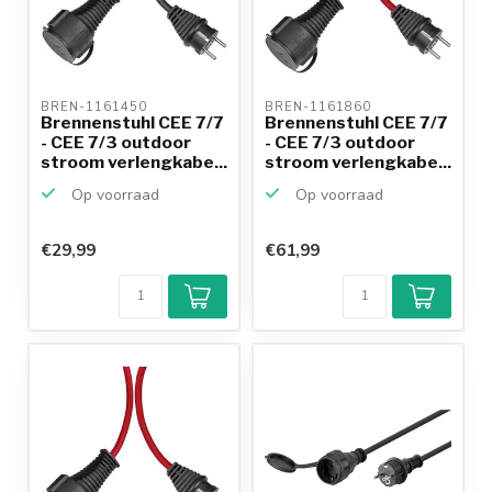
BREN-1161450 
BREN-1161860 
Brennenstuhl CEE 7/7
Brennenstuhl CEE 7/7
- CEE 7/3 outdoor
- CEE 7/3 outdoor
stroom verlengkabe...
stroom verlengkabe...
Op voorraad
Op voorraad
€29,99
€61,99