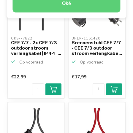
Oké
OKS-77822 
BREN-1161420 
CEE 7/7 - 2x CEE 7/3
Brennenstuhl CEE 7/7
outdoor stroom
- CEE 7/3 outdoor
verlengkabel | IP44 |...
stroom verlengkabe...
Op voorraad
Op voorraad
€22,99
€17,99