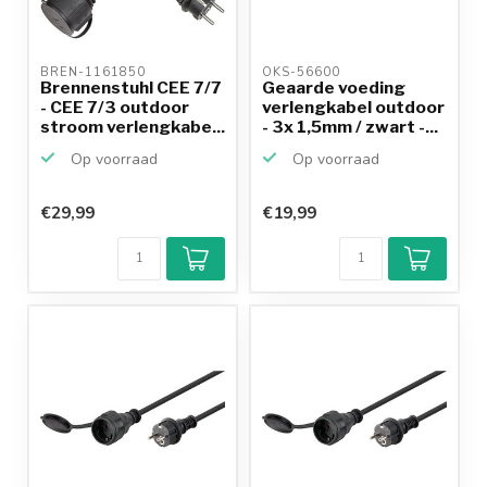
BREN-1161850 
OKS-56600 
Brennenstuhl CEE 7/7
Geaarde voeding
- CEE 7/3 outdoor
verlengkabel outdoor
stroom verlengkabe...
- 3x 1,5mm / zwart -...
Op voorraad
Op voorraad
€29,99
€19,99