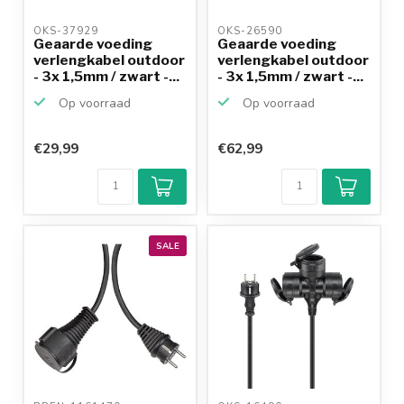
OKS-37929 
OKS-26590 
Geaarde voeding
Geaarde voeding
verlengkabel outdoor
verlengkabel outdoor
- 3x 1,5mm / zwart -...
- 3x 1,5mm / zwart -...
Op voorraad
Op voorraad
€29,99
€62,99
SALE