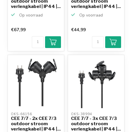
outdoor stroom
outdoor stroom
verlengkabel | IP44 |...
verlengkabel | IP44 |...
Op voorraad
Op voorraad
€67,99
€44,99
Klantenbeoordeling
9,2/10
Achteraf
betalen mogelijk
10+
jaar
productkennis
OKS-66156 
OKS-38994 
CEE 7/7 - 2x CEE 7/3
CEE 7/7 - 3x CEE 7/3
outdoor stroom
outdoor stroom
verlengkabel | IP44 |...
verlengkabel | IP44 |...