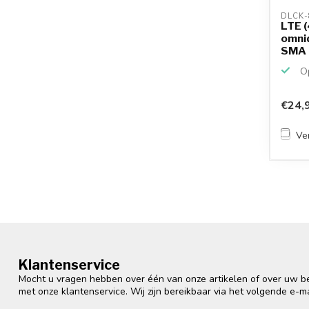
DLCK-
LTE (
omnid
SMA (
Op
€24,
Ver
Klantenservice
Mocht u vragen hebben over één van onze artikelen of over uw bes
met onze klantenservice. Wij zijn bereikbaar via het volgende e-m