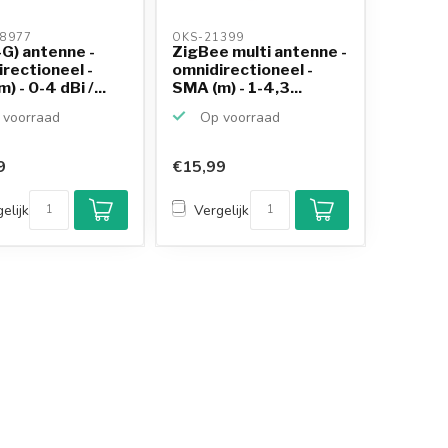
8977 
OKS-21399 
G) antenne -
ZigBee multi antenne -
rectioneel -
omnidirectioneel -
) - 0-4 dBi /...
SMA (m) - 1-4,3...
voorraad
Op voorraad
9
€15,99
Klantenbeoordeling
9,2/10
elijk
Vergelijk
Achteraf betalen
mogelijk
10+
jaar
productkennis