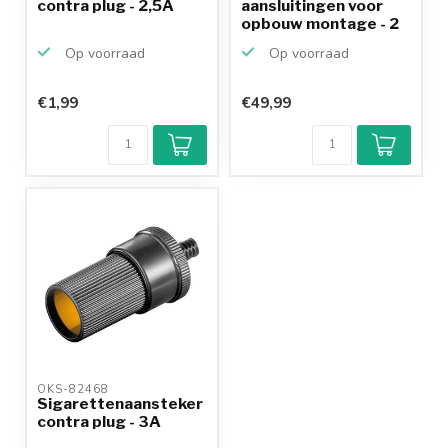
contra plug - 2,5A
aansluitingen voor
opbouw montage - 2
poort...
Op voorraad
Op voorraad
€1,99
€49,99
OKS-82468 
Sigarettenaansteker
contra plug - 3A