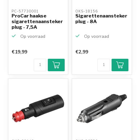
PC-57730001 
OKS-18156 
ProCar haakse
Sigarettenaansteker
sigarettenaansteker
plug - 8A
plug - 7,5A
Op voorraad
Op voorraad
€19,99
€2,99