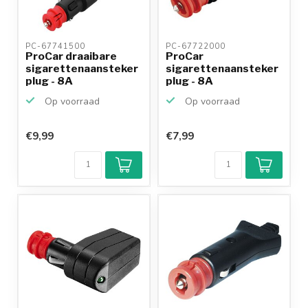
PC-67741500 
PC-67722000 
ProCar draaibare
ProCar
sigarettenaansteker
sigarettenaansteker
plug - 8A
plug - 8A
Op voorraad
Op voorraad
€9,99
€7,99