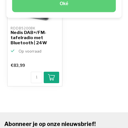
Oké
RDDB5200BK 
Nedis DAB+/FM-
tafelradio met
Bluetooth | 24W
Op voorraad
€83,99
Abonneer je op onze nieuwsbrief!