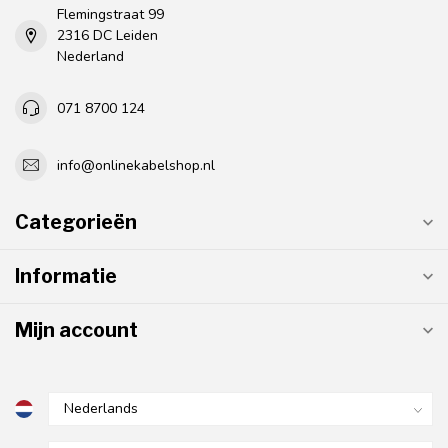
Flemingstraat 99
2316 DC Leiden
Nederland
071 8700 124
info@onlinekabelshop.nl
Categorieën
Informatie
Mijn account