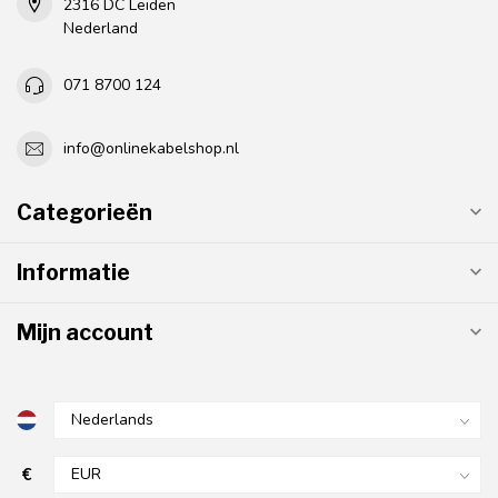
2316 DC Leiden
Nederland
071 8700 124
info@onlinekabelshop.nl
Categorieën
Informatie
Mijn account
€