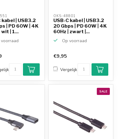
551 
OKS-48801 
 kabel | USB3.2
USB-C kabel | USB3.2
ps | PD 60W | 4K
20 Gbps | PD 60W | 4K
wit | 1...
60Hz | zwart |...
voorraad
Op voorraad
9
€9,95
elijk
Vergelijk
SALE