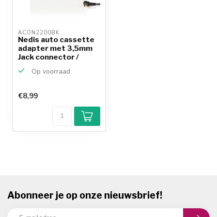
ACON2200BK 
Nedis auto cassette
adapter met 3,5mm
Jack connector /
zwart
Op voorraad
€8,99
Abonneer je op onze nieuwsbrief!