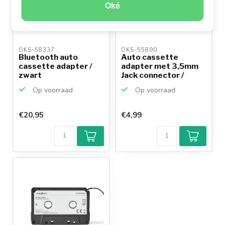
Oké
OKS-58337 
OKS-55890 
Bluetooth auto
Auto cassette
cassette adapter /
adapter met 3,5mm
zwart
Jack connector /
zwart
Op voorraad
Op voorraad
€20,95
€4,99