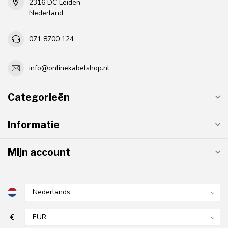
2316 DC Leiden
Nederland
071 8700 124
info@onlinekabelshop.nl
Categorieën
Informatie
Mijn account
€