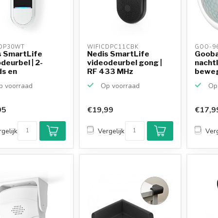
DP30WT 
WIFICDPC11CBK 
GOO-96
s SmartLife
Nedis SmartLife
Gooba
deurbel | 2-
videodeurbel gong |
nacht
ds en
RF 433 MHz
beweg
rijvoedin...
plug-in
 voorraad
Op voorraad
Op 
95
€19,99
€17,9
gelijk
Vergelijk
Verg