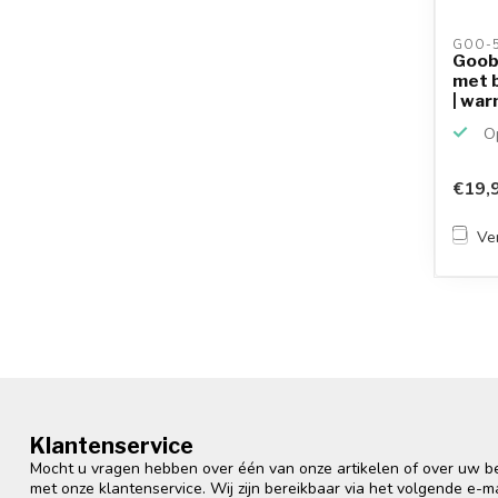
GOO-5
Goob
met 
| warm
Op
€19,
Ver
Klantenservice
Mocht u vragen hebben over één van onze artikelen of over uw bes
met onze klantenservice. Wij zijn bereikbaar via het volgende e-m