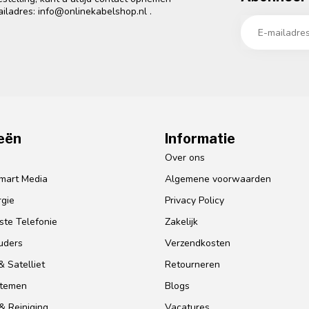
ailadres:
info@onlinekabelshop.nl
.
eën
Informatie
o
Over ons
mart Media
Algemene voorwaarden
gie
Privacy Policy
te Telefonie
Zakelijk
uders
Verzendkosten
 Satelliet
Retourneren
stemen
Blogs
& Reiniging
Vacatures