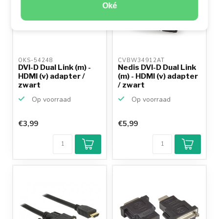
Oké
OKS-54248 
CVBW34912AT 
DVI-D Dual Link (m) -
Nedis DVI-D Dual Link
HDMI (v) adapter /
(m) - HDMI (v) adapter
zwart
/ zwart
Op voorraad
Op voorraad
€3,99
€5,99