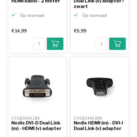
HDMI kabel - 2 meter
Dual Link (v) adapter /
zwart
Op voorraad
Op voorraad
€14,99
€5,99
CVGB34912BK 
CVGB34910BK 
Nedis DVI-D Dual Link
Nedis HDMI (m) - DVI-I
(m) - HDMI (v) adapter
Dual Link (v) adapter