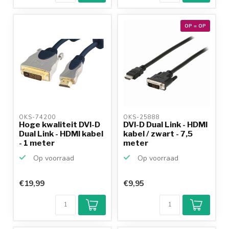
OP = OP
OKS-74200 
OKS-25888 
Hoge kwaliteit DVI-D
DVI-D Dual Link - HDMI
Dual Link - HDMI kabel
kabel / zwart - 7,5
- 1 meter
meter
Op voorraad
Op voorraad
€19,99
€9,95