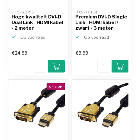
OKS-63855 
OKS-76114 
Hoge kwaliteit DVI-D
Premium DVI-D Single
Dual Link - HDMI kabel
Link - HDMI kabel /
- 2 meter
zwart - 3 meter
Op voorraad
Op voorraad
€24,99
€9,99
OP = OP