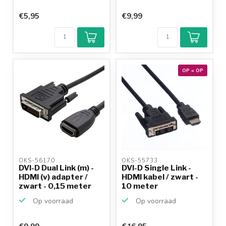
€5,95
€9,99
OP = OP
OKS-56170 
OKS-55733 
DVI-D Dual Link (m) -
DVI-D Single Link -
HDMI (v) adapter /
HDMI kabel / zwart -
zwart - 0,15 meter
10 meter
Op voorraad
Op voorraad