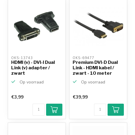
productkennis
OKS-13743 
OKS-69477 
HDMI (v) - DVI-I Dual
Premium DVI-D Dual
Link (v) adapter /
Link - HDMI kabel /
zwart
zwart - 10 meter
Op voorraad
Op voorraad
€3,99
€39,99