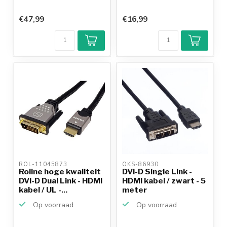
€47,99
€16,99
ROL-11045873 
OKS-86930 
Roline hoge kwaliteit
DVI-D Single Link -
DVI-D Dual Link - HDMI
HDMI kabel / zwart - 5
kabel / UL -...
meter
Op voorraad
Op voorraad