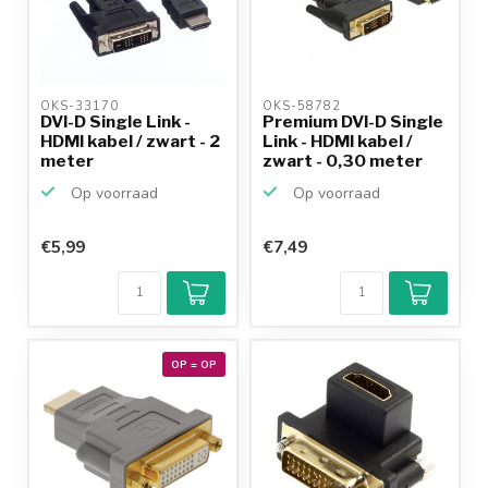
OKS-33170 
OKS-58782 
DVI-D Single Link -
Premium DVI-D Single
HDMI kabel / zwart - 2
Link - HDMI kabel /
meter
zwart - 0,30 meter
Op voorraad
Op voorraad
€5,99
€7,49
OP = OP