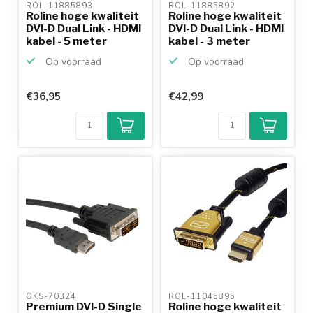
ROL-11885893 
ROL-11885892 
Roline hoge kwaliteit
Roline hoge kwaliteit
DVI-D Dual Link - HDMI
DVI-D Dual Link - HDMI
kabel - 5 meter
kabel - 3 meter
Op voorraad
Op voorraad
€36,95
€42,99
OKS-70324 
ROL-11045895 
Premium DVI-D Single
Roline hoge kwaliteit