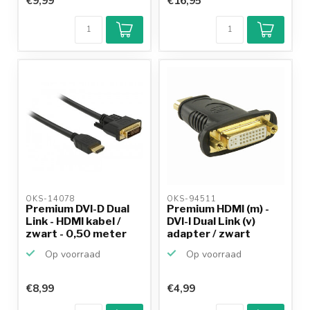
€9,99
€16,95
OKS-14078 
OKS-94511 
Premium DVI-D Dual
Premium HDMI (m) -
Link - HDMI kabel /
DVI-I Dual Link (v)
zwart - 0,50 meter
adapter / zwart
Op voorraad
Op voorraad
€8,99
€4,99