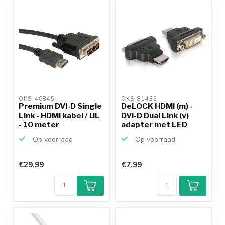
OKS-46845 
OKS-81435 
Premium DVI-D Single
DeLOCK HDMI (m) -
Link - HDMI kabel / UL
DVI-D Dual Link (v)
- 10 meter
adapter met LED
Op voorraad
Op voorraad
€29,99
€7,99