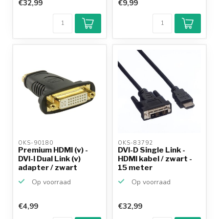
€32,99
€9,99
OKS-90180 
OKS-83792 
Premium HDMI (v) -
DVI-D Single Link -
DVI-I Dual Link (v)
HDMI kabel / zwart -
adapter / zwart
15 meter
Op voorraad
Op voorraad
€4,99
€32,99
Klantenbeoordeling