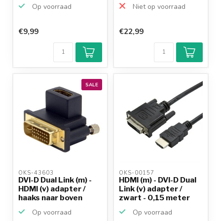
Op voorraad
Niet op voorraad
€9,99
€22,99
SALE
OKS-43603 
OKS-00157 
DVI-D Dual Link (m) -
HDMI (m) - DVI-D Dual
HDMI (v) adapter /
Link (v) adapter /
haaks naar boven
zwart - 0,15 meter
Op voorraad
Op voorraad