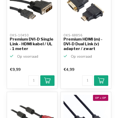
OKS-10450 
OKS-68856 
Premium DVI-D Single
Premium HDMI (m) -
Link - HDMI kabel / UL
DVI-D Dual Link (v)
- 1 meter
adapter / zwart
Op voorraad
Op voorraad
€9,99
€4,99
OP = OP