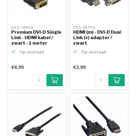
OKS-18659 
OKS-94756 
Premium DVI-D Single
HDMI (m) - DVI-D Dual
Link - HDMI kabel /
Link (v) adapter /
zwart - 1 meter
zwart
Op voorraad
Op voorraad
€6,99
€3,99