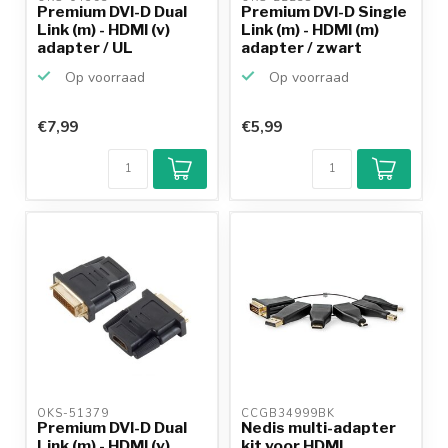
Premium DVI-D Dual
Premium DVI-D Single
Link (m) - HDMI (v)
Link (m) - HDMI (m)
adapter / UL
adapter / zwart
Op voorraad
Op voorraad
€7,99
€5,99
OKS-51379 
CCGB34999BK 
Premium DVI-D Dual
Nedis multi-adapter
Link (m) - HDMI (v)
kit voor HDMI