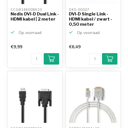
CCGB34800BK20 
OKS-00007 
Nedis DVI-D Dual Link -
DVI-D Single Link -
HDMI kabel | 2 meter
HDMI kabel / zwart -
0,50 meter
Op voorraad
Op voorraad
€9,99
€6,49
Klantenbeoordeling
9,2/10
Achteraf
betalen mogelijk
10+
jaar
productkennis