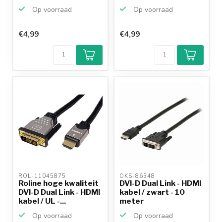
Op voorraad
Op voorraad
€4,99
€4,99
ROL-11045875 
OKS-86348 
Roline hoge kwaliteit
DVI-D Dual Link - HDMI
DVI-D Dual Link - HDMI
kabel / zwart - 10
kabel / UL -...
meter
Op voorraad
Op voorraad