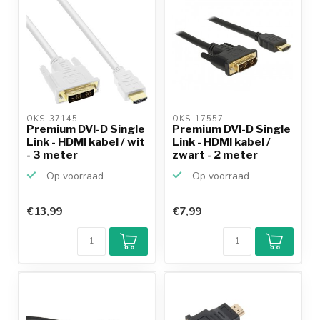
OKS-37145 
OKS-17557 
Premium DVI-D Single
Premium DVI-D Single
Link - HDMI kabel / wit
Link - HDMI kabel /
- 3 meter
zwart - 2 meter
Op voorraad
Op voorraad
€13,99
€7,99