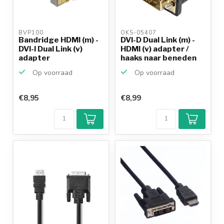
BVP100 
OKS-05407 
Bandridge HDMI (m) -
DVI-D Dual Link (m) -
DVI-I Dual Link (v)
HDMI (v) adapter /
adapter
haaks naar beneden
Op voorraad
Op voorraad
€8,95
€8,99