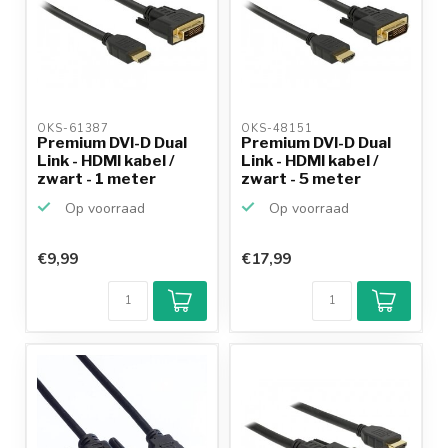
OKS-61387 
OKS-48151 
Premium DVI-D Dual
Premium DVI-D Dual
Link - HDMI kabel /
Link - HDMI kabel /
zwart - 1 meter
zwart - 5 meter
Op voorraad
Op voorraad
€9,99
€17,99