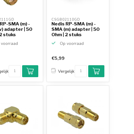
2111GD 
CSGB02110GD 
 RP-SMA (m) -
Nedis RP-SMA (m) -
) adapter | 50
SMA (m) adapter | 50
2 stuks
Ohm | 2 stuks
voorraad
Op voorraad
€5,99
elijk
Vergelijk