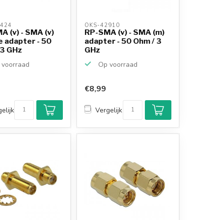
424 
OKS-42910 
 (v) - SMA (v)
RP-SMA (v) - SMA (m)
e adapter - 50
adapter - 50 Ohm / 3
 3 GHz
GHz
voorraad
Op voorraad
€8,99
elijk
Vergelijk