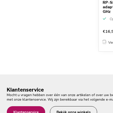
RP-SM
adapt
GHz
Op
€16,
Ver
Klantenservice
Mocht u vragen hebben over één van onze artikelen of over uw bes
met onze klantenservice. Wij zijn bereikbaar via het volgende e-m
Klantenservice
Bekijk onze winkels