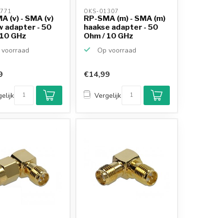
771 
OKS-01307 
 (v) - SMA (v)
RP-SMA (m) - SMA (m)
w adapter - 50
haakse adapter - 50
 10 GHz
Ohm / 10 GHz
voorraad
Op voorraad
9
€14,99
elijk
Vergelijk