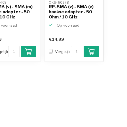
468 
OKS-60278 
A (v) - SMA (m)
RP-SMA (v) - SMA (v)
e adapter - 50
haakse adapter - 50
 10 GHz
Ohm / 10 GHz
voorraad
Op voorraad
9
€14,99
elijk
Vergelijk