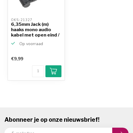
OKS-21327 
6,35mm Jack (m)
haaks mono audio
kabel met open eind /
zw...
Op voorraad
€9,99
Abonneer je op onze nieuwsbrief!