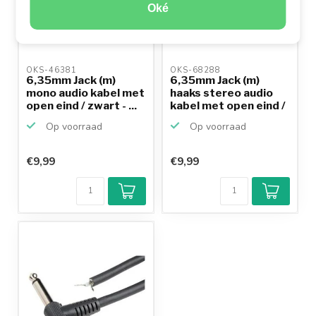
Oké
OKS-46381 
OKS-68288 
6,35mm Jack (m)
6,35mm Jack (m)
mono audio kabel met
haaks stereo audio
open eind / zwart - ...
kabel met open eind /
...
Op voorraad
Op voorraad
€9,99
€9,99