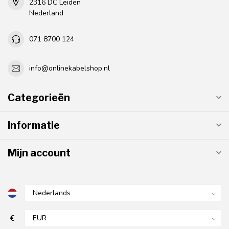
2316 DC Leiden
Nederland
071 8700 124
info@onlinekabelshop.nl
Categorieën
Informatie
Mijn account
€