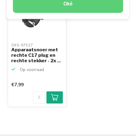
Oké
OKS-97527 
Apparaatsnoer met
rechte C17 plug en
rechte stekker - 2x ...
Op voorraad
€7,99