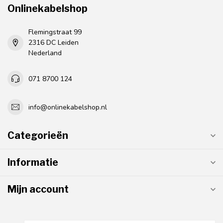
Onlinekabelshop
Flemingstraat 99
2316 DC Leiden
Nederland
071 8700 124
info@onlinekabelshop.nl
Categorieën
Informatie
Mijn account