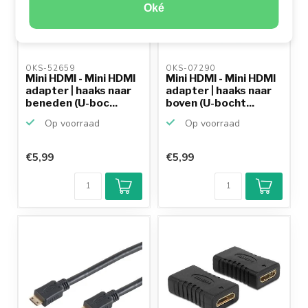
Oké
OKS-52659 
OKS-07290 
Mini HDMI - Mini HDMI
Mini HDMI - Mini HDMI
adapter | haaks naar
adapter | haaks naar
beneden (U-boc...
boven (U-bocht...
Op voorraad
Op voorraad
€5,99
€5,99