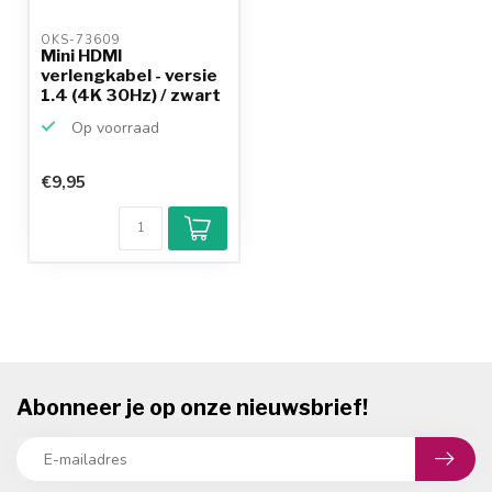
OKS-73609 
Mini HDMI
verlengkabel - versie
1.4 (4K 30Hz) / zwart
- 0...
Op voorraad
€9,95
Abonneer je op onze nieuwsbrief!