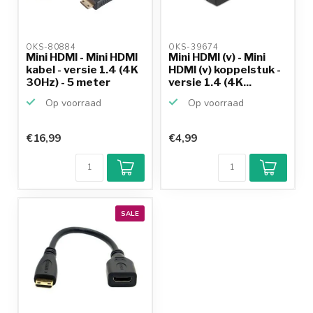
OKS-80884 
OKS-39674 
Mini HDMI - Mini HDMI
Mini HDMI (v) - Mini
kabel - versie 1.4 (4K
HDMI (v) koppelstuk -
30Hz) - 5 meter
versie 1.4 (4K...
Op voorraad
Op voorraad
€16,99
€4,99
SALE