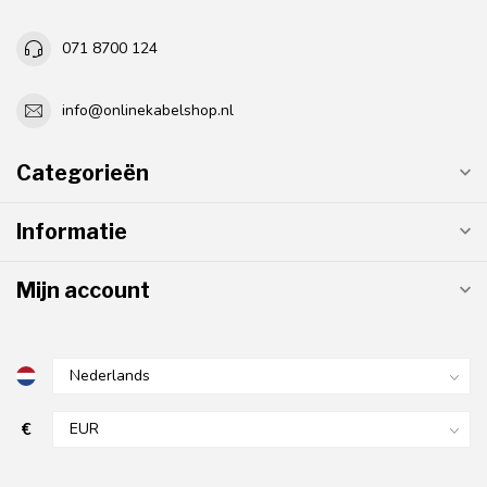
071 8700 124
info@onlinekabelshop.nl
Categorieën
Informatie
Mijn account
€