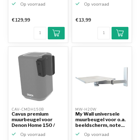
100 ...
Op voorraad
Op voorraad
€129,99
€13,99
CAV-CMDH150B 
MW-H20W 
Cavus premium
My Wall universele
muurbeugel voor
muurbeugel voor o.a.
Denon Home 150 /
beeldscherm, note...
zwart
Op voorraad
Op voorraad