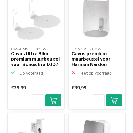
CAV-CMSE100XSW2 
CAV-CMHKCOW 
Cavus Ultra Slim
Cavus premium
premium muurbeugel
muurbeugel voor
voor Sonos Era 100 /
Harman Kardon
...
Citation ONE ...
Op voorraad
Niet op voorraad
€39,99
€39,99