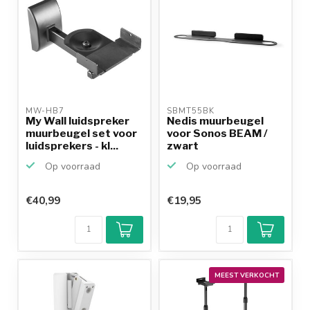
MW-HB7 
SBMT55BK 
My Wall luidspreker
Nedis muurbeugel
muurbeugel set voor
voor Sonos BEAM /
luidsprekers - kl...
zwart
Op voorraad
Op voorraad
€40,99
€19,95
MEEST VERKOCHT