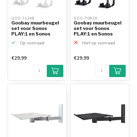
GOO-71348 
GOO-70829 
Goobay muurbeugel
Goobay muurbeugel
set voor Sonos
set voor Sonos
PLAY:1 en Sonos
PLAY:1 en Sonos
ONE/ONE ...
ONE/ONE ...
Op voorraad
Niet op voorraad
€29,99
€29,99