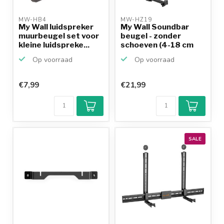
MW-HB4 
MW-HZ19 
My Wall luidspreker
My Wall Soundbar
muurbeugel set voor
beugel - zonder
kleine luidspreke...
schoeven (4-18 cm
diep) ...
Op voorraad
Op voorraad
€7,99
€21,99
SALE