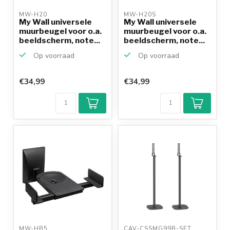
MW-H20 
MW-H20S 
My Wall universele
My Wall universele
muurbeugel voor o.a.
muurbeugel voor o.a.
beeldscherm, note...
beeldscherm, note...
Op voorraad
Op voorraad
€34,99
€34,99
MW-HB5 
CAV-CSSMG99B-SET 