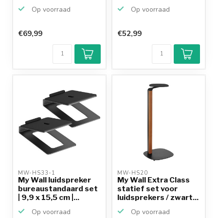
Op voorraad
Op voorraad
€69,99
€52,99
MW-HS33-1 
MW-HS20 
My Wall luidspreker
My Wall Extra Class
bureaustandaard set
statief set voor
| 9,9 x 15,5 cm |...
luidsprekers / zwart...
Op voorraad
Op voorraad