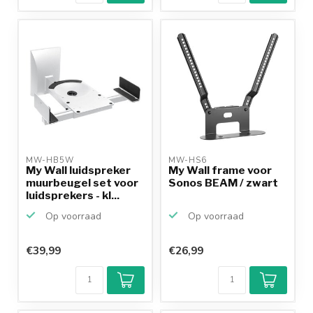
MW-HB5W 
MW-HS6 
My Wall luidspreker
My Wall frame voor
muurbeugel set voor
Sonos BEAM / zwart
luidsprekers - kl...
Op voorraad
Op voorraad
€39,99
€26,99