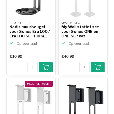
SPMT5800BK 
MW-HS24W 
Nedis muurbeugel
My Wall statief set
voor Sonos Era 100 /
voor Sonos ONE en
Era 100 SL | full m...
ONE SL / wit
Op voorraad
Op voorraad
€10,99
€46,99
MEEST VERKOCHT