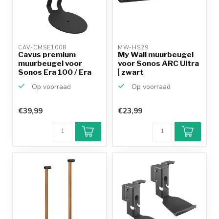
CAV-CMSE100B 
MW-HS29 
Cavus premium
My Wall muurbeugel
muurbeugel voor
voor Sonos ARC Ultra
Sonos Era 100 / Era
| zwart
100 SL ...
Op voorraad
Op voorraad
€39,99
€23,99