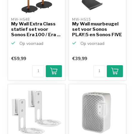
MW-HS48 
MW-HS15 
My Wall Extra Class
My Wall muurbeugel
statief set voor
set voor Sonos
Sonos Era 100 / Era ...
PLAY:5 en Sonos FIVE
/ ...
Op voorraad
Op voorraad
€59,99
€39,99