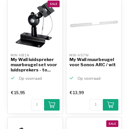
productkennis
SALE
MW-HB1A 
MW-HS7W 
My Wall luidspreker
My Wall muurbeugel
muurbeugel set voor
voor Sonos ARC / wit
luidsprekers - to...
Op voorraad
Op voorraad
€15,95
€13,99
SALE