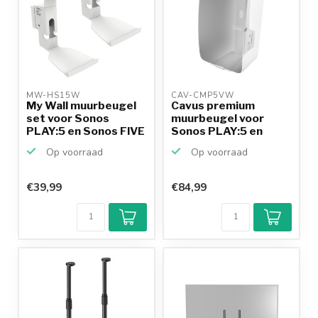
MW-HS15W 
CAV-CMP5VW 
My Wall muurbeugel
Cavus premium
set voor Sonos
muurbeugel voor
PLAY:5 en Sonos FIVE
Sonos PLAY:5 en
/ wit
Sonos FIVE ...
Op voorraad
Op voorraad
€39,99
€84,99