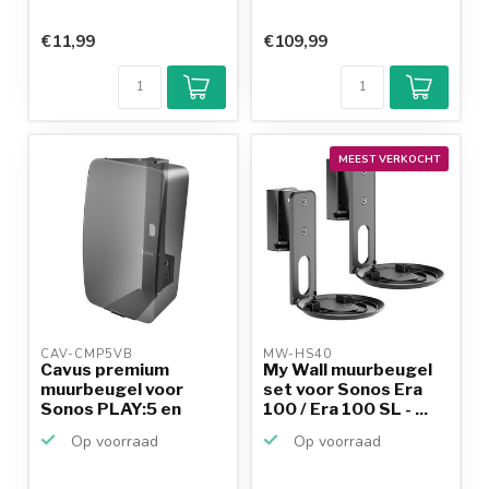
€11,99
€109,99
MEEST VERKOCHT
CAV-CMP5VB 
MW-HS40 
Cavus premium
My Wall muurbeugel
muurbeugel voor
set voor Sonos Era
Sonos PLAY:5 en
100 / Era 100 SL - ...
Sonos FIVE ...
Op voorraad
Op voorraad