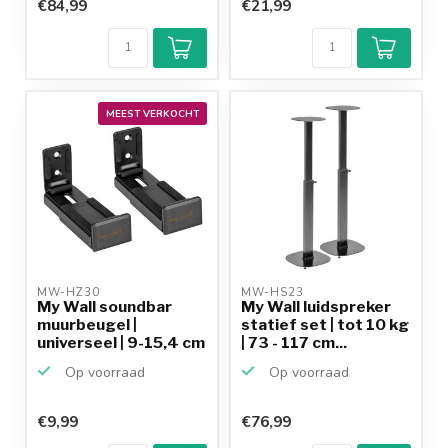
€84,99
€21,99
MEEST VERKOCHT
MW-HZ30 
MW-HS23 
My Wall soundbar
My Wall luidspreker
muurbeugel |
statief set | tot 10 kg
universeel | 9-15,4 cm
| 73 - 117 cm...
diep
Op voorraad
Op voorraad
€9,99
€76,99
Klantenbeoordeling