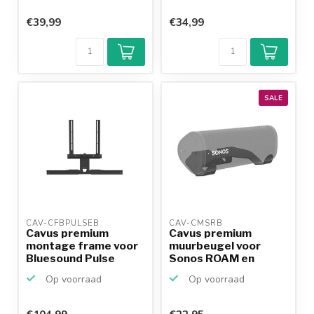
€39,99
€34,99
SALE
CAV-CFBPULSEB 
CAV-CMSRB 
Cavus premium
Cavus premium
montage frame voor
muurbeugel voor
Bluesound Pulse
Sonos ROAM en
Soundbar...
ROAM SL / zwart
Op voorraad
Op voorraad