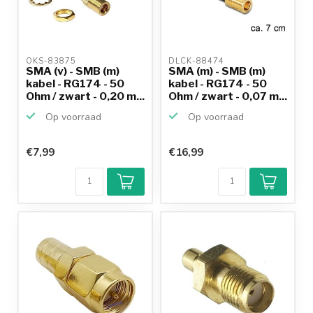
OKS-83875 
DLCK-88474 
SMA (v) - SMB (m)
SMA (m) - SMB (m)
kabel - RG174 - 50
kabel - RG174 - 50
Ohm / zwart - 0,20 m...
Ohm / zwart - 0,07 m...
Op voorraad
Op voorraad
€7,99
€16,99