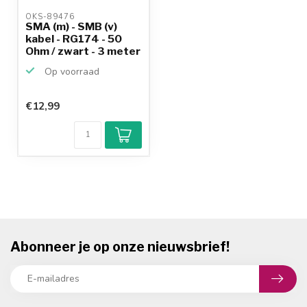
OKS-89476 
SMA (m) - SMB (v)
kabel - RG174 - 50
Ohm / zwart - 3 meter
Op voorraad
€12,99
Abonneer je op onze nieuwsbrief!