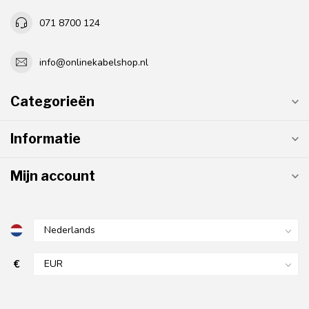
071 8700 124
info@onlinekabelshop.nl
Categorieën
Informatie
Mijn account
€