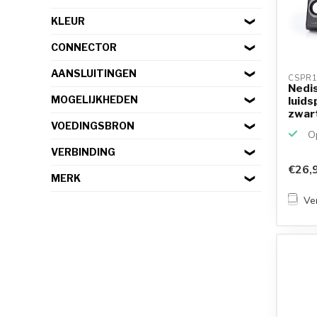
KLEUR
CONNECTOR
AANSLUITINGEN
CSPR1
Nedis
MOGELIJKHEDEN
luids
zwar
VOEDINGSBRON
Op
VERBINDING
€26,
MERK
Ver