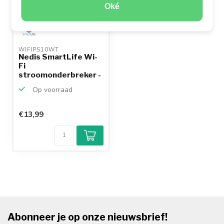
Oké
WIFIPS10WT 
Nedis SmartLife Wi-
Fi
stroomonderbreker -
In-line
Op voorraad
€13,99
Abonneer je op onze nieuwsbrief!