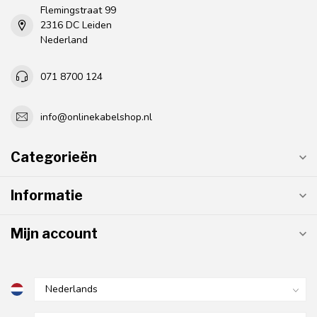
Flemingstraat 99
2316 DC Leiden
Nederland
071 8700 124
info@onlinekabelshop.nl
Categorieën
Informatie
Mijn account