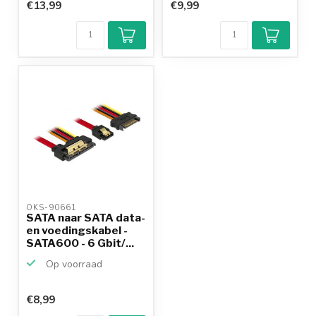
€13,99
€9,99
OKS-90661 
SATA naar SATA data-
en voedingskabel -
SATA600 - 6 Gbit/...
Op voorraad
€8,99