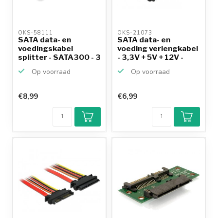
OKS-58111 
OKS-21073 
SATA data- en
SATA data- en
voedingskabel
voeding verlengkabel
splitter - SATA300 - 3
- 3,3V + 5V + 12V -
Gbit/s...
SA...
Op voorraad
Op voorraad
€8,99
€6,99