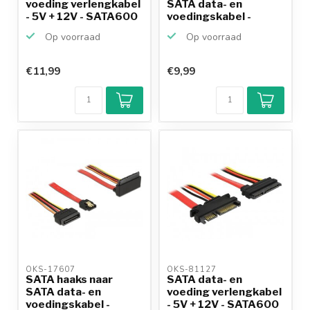
voeding verlengkabel
SATA data- en
- 5V + 12V - SATA600
voedingskabel -
-...
SATA600 - 6...
Op voorraad
Op voorraad
€11,99
€9,99
OKS-17607 
OKS-81127 
SATA haaks naar
SATA data- en
SATA data- en
voeding verlengkabel
voedingskabel -
- 5V + 12V - SATA600