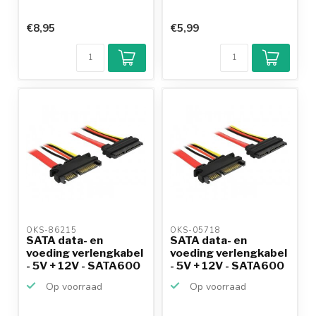
€8,95
€5,99
OKS-86215 
OKS-05718 
SATA data- en
SATA data- en
voeding verlengkabel
voeding verlengkabel
- 5V + 12V - SATA600
- 5V + 12V - SATA600
-...
-...
Op voorraad
Op voorraad