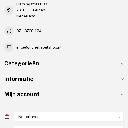
Flemingstraat 99
2316 DC Leiden
Nederland
071 8700 124
info@onlinekabelshop.nl
Categorieën
Informatie
Mijn account