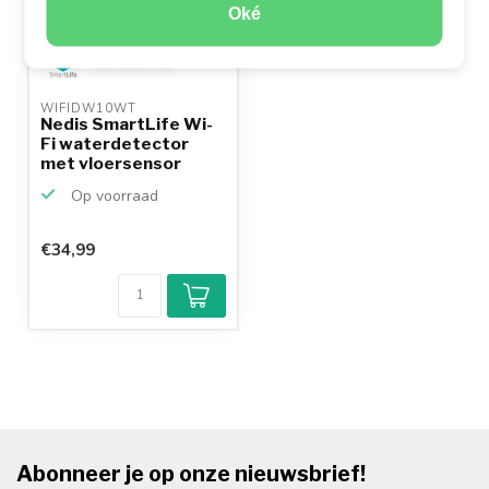
Oké
WIFIDW10WT 
Nedis SmartLife Wi-
Fi waterdetector
met vloersensor
Op voorraad
€34,99
Abonneer je op onze nieuwsbrief!