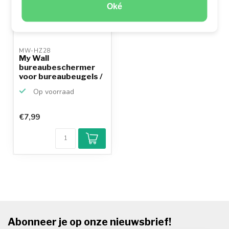
Oké
MW-HZ28 
My Wall
bureaubeschermer
voor bureaubeugels /
zwart
Op voorraad
€7,99
Abonneer je op onze nieuwsbrief!