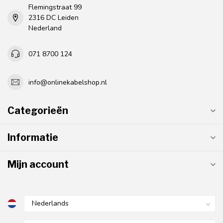
Flemingstraat 99
2316 DC Leiden
Nederland
071 8700 124
info@onlinekabelshop.nl
Categorieën
Informatie
Mijn account