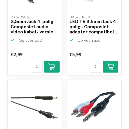
OKS-29861 
OKS-58630 
3,5mm Jack 4-polig -
LED TV 3,5mm Jack 4-
Composiet audio
polig - Composiet
video kabel - versie...
adapter compatibel ...
Op voorraad
Op voorraad
€2,99
€5,99