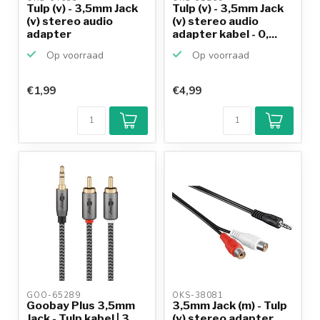
Tulp (v) - 3,5mm Jack
Tulp (v) - 3,5mm Jack
(v) stereo audio
(v) stereo audio
adapter
adapter kabel - 0,...
Op voorraad
Op voorraad
€1,99
€4,99
GOO-65289 
OKS-38081 
Goobay Plus 3,5mm
3,5mm Jack (m) - Tulp
Jack - Tulp kabel | 3
(v) stereo adapter