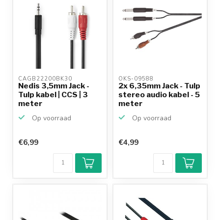
CAGB22200BK30 
OKS-09588 
Nedis 3,5mm Jack -
2x 6,35mm Jack - Tulp
Tulp kabel | CCS | 3
stereo audio kabel - 5
meter
meter
Op voorraad
Op voorraad
€6,99
€4,99