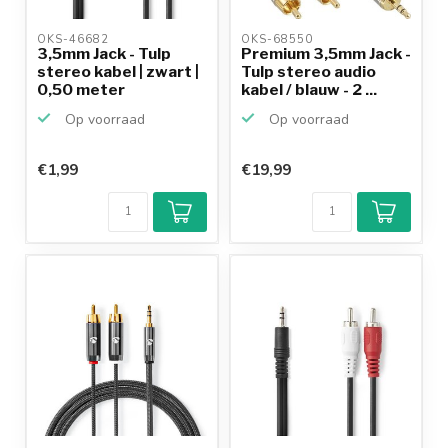
OKS-46682 
OKS-68550 
3,5mm Jack - Tulp
Premium 3,5mm Jack -
stereo kabel | zwart |
Tulp stereo audio
0,50 meter
kabel / blauw - 2 ...
Op voorraad
Op voorraad
€1,99
€19,99