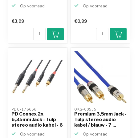
Op voorraad
Op voorraad
€3,99
€0,99
PDC-176666 
OKS-00555 
PD Connex 2x
Premium 3,5mm Jack -
6,35mm Jack - Tulp
Tulp stereo audio
stereo audio kabel - 6
kabel / blauw - 7 ...
meter
Op voorraad
Op voorraad