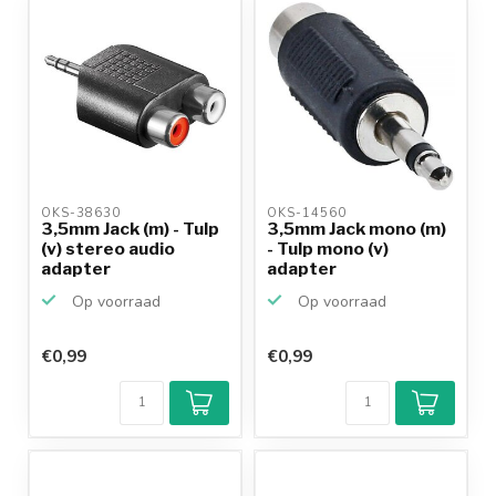
productkennis
OKS-38630 
OKS-14560 
3,5mm Jack (m) - Tulp
3,5mm Jack mono (m)
(v) stereo audio
- Tulp mono (v)
adapter
adapter
Op voorraad
Op voorraad
€0,99
€0,99