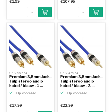
€1,99
€107,95
OKS-95224 
OKS-47924 
Premium 3,5mm Jack -
Premium 3,5mm Jack -
Tulp stereo audio
Tulp stereo audio
kabel / blauw - 1 ...
kabel / blauw - 3 ...
Op voorraad
Op voorraad
€17,99
€22,99
Klantenbeoordeling