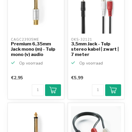
CAGC23935ME 
OKS-32121 
Premium 6,35mm
3,5mm Jack - Tulp
Jack mono (m) - Tulp
stereo kabel | zwart |
mono (v) audio
7 meter
adapter
Op voorraad
Op voorraad
€2,95
€5,99