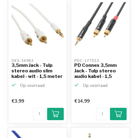
OKS-34963 
PDC-177033 
3,5mm Jack - Tulp
PD Connex 3,5mm
stereo audio slim
Jack - Tulp stereo
kabel - wit - 1,5 meter
audio kabel - 1,5
meter
Op voorraad
Op voorraad
€3,99
€14,99