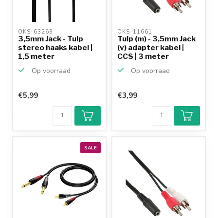
OKS-63263 
OKS-11661 
3,5mm Jack - Tulp
Tulp (m) - 3,5mm Jack
stereo haaks kabel |
(v) adapter kabel |
1,5 meter
CCS | 3 meter
Op voorraad
Op voorraad
€5,99
€3,99
SALE