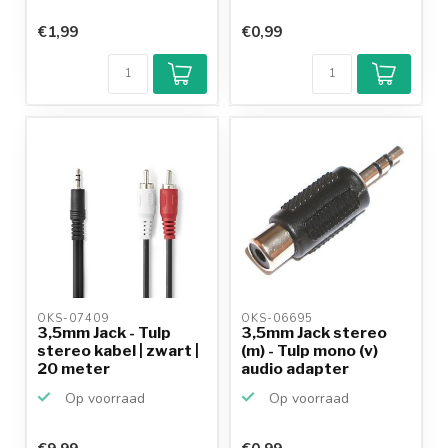
€1,99
€0,99
OKS-07409 
OKS-06695 
3,5mm Jack - Tulp
3,5mm Jack stereo
stereo kabel | zwart |
(m) - Tulp mono (v)
20 meter
audio adapter
Op voorraad
Op voorraad