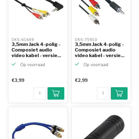
OKS-61649 
OKS-75910 
3,5mm Jack 4-polig -
3,5mm Jack 4-polig -
Composiet audio
Composiet audio
video kabel - versie...
video kabel - versie...
Op voorraad
Op voorraad
€3,99
€2,99