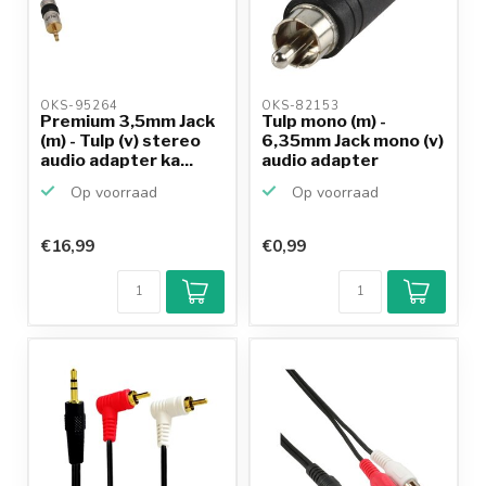
OKS-95264 
OKS-82153 
Premium 3,5mm Jack
Tulp mono (m) -
(m) - Tulp (v) stereo
6,35mm Jack mono (v)
audio adapter ka...
audio adapter
Op voorraad
Op voorraad
€16,99
€0,99