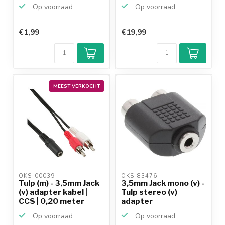
Op voorraad
Op voorraad
€1,99
€19,99
MEEST VERKOCHT
OKS-00039 
OKS-83476 
Tulp (m) - 3,5mm Jack
3,5mm Jack mono (v) -
(v) adapter kabel |
Tulp stereo (v)
CCS | 0,20 meter
adapter
Op voorraad
Op voorraad