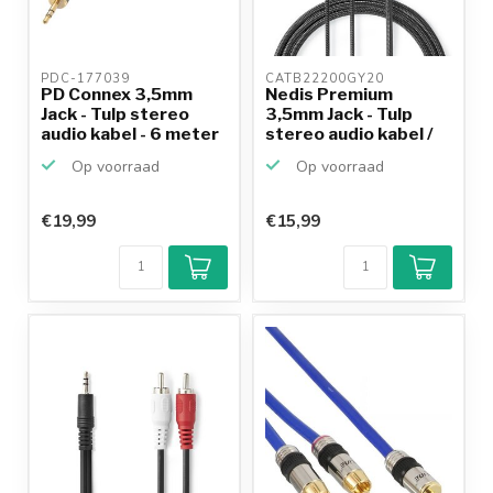
PDC-177039 
CATB22200GY20 
PD Connex 3,5mm
Nedis Premium
Jack - Tulp stereo
3,5mm Jack - Tulp
audio kabel - 6 meter
stereo audio kabel /
zwar...
Op voorraad
Op voorraad
€19,99
€15,99