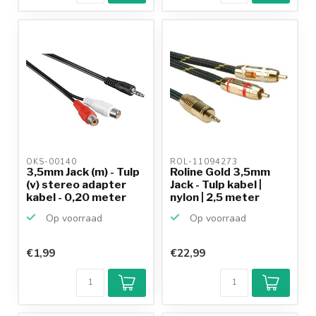
OKS-00140 
ROL-11094273 
3,5mm Jack (m) - Tulp
Roline Gold 3,5mm
(v) stereo adapter
Jack - Tulp kabel |
kabel - 0,20 meter
nylon | 2,5 meter
Op voorraad
Op voorraad
€1,99
€22,99