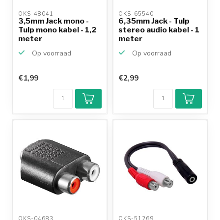
OKS-48041 
OKS-65540 
3,5mm Jack mono -
6,35mm Jack - Tulp
Tulp mono kabel - 1,2
stereo audio kabel - 1
meter
meter
Op voorraad
Op voorraad
€1,99
€2,99
OKS-04683 
OKS-51269 