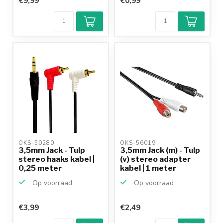
€9,99
€0,99
OKS-50280 
OKS-56019 
3,5mm Jack - Tulp
3,5mm Jack (m) - Tulp
stereo haaks kabel |
(v) stereo adapter
0,25 meter
kabel | 1 meter
Op voorraad
Op voorraad
€3,99
€2,49