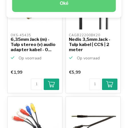
Oké
OKS-45435 
CAGB22200BK20 
6,35mm Jack (m) -
Nedis 3,5mm Jack -
Tulp stereo (v) audio
Tulp kabel | CCS | 2
adapter kabel - 0...
meter
Op voorraad
Op voorraad
€1,99
€5,99