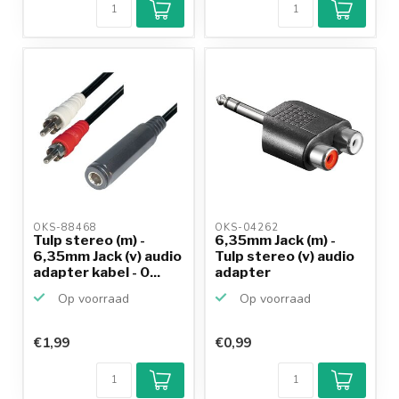
OKS-88468 
OKS-04262 
Tulp stereo (m) -
6,35mm Jack (m) -
6,35mm Jack (v) audio
Tulp stereo (v) audio
adapter kabel - 0...
adapter
Op voorraad
Op voorraad
€1,99
€0,99