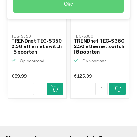
Oké
TEG-S350 
TEG-S380 
TRENDnet TEG-S350
TRENDnet TEG-S380
2.5G ethernet switch
2.5G ethernet switch
| 5 poorten
| 8 poorten
Op voorraad
Op voorraad
€89,99
€125,99