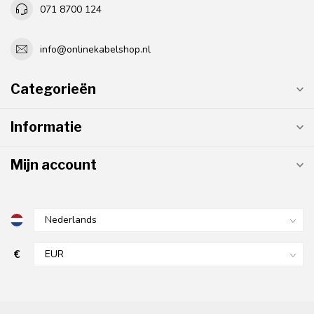
071 8700 124
info@onlinekabelshop.nl
Categorieën
Informatie
Mijn account
€