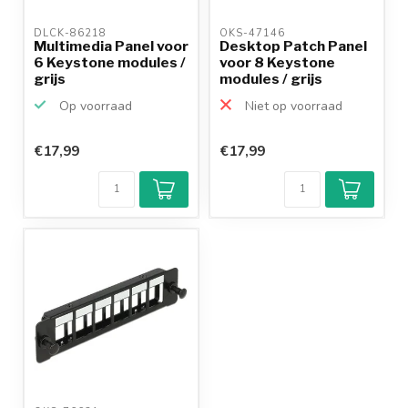
DLCK-86218 
OKS-47146 
Multimedia Panel voor
Desktop Patch Panel
6 Keystone modules /
voor 8 Keystone
grijs
modules / grijs
Op voorraad
Niet op voorraad
€17,99
€17,99