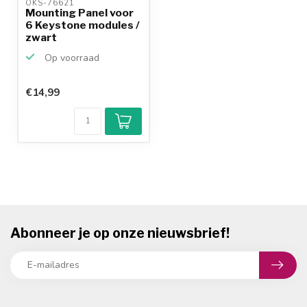
OKS-76621 
Mounting Panel voor
6 Keystone modules /
zwart
Op voorraad
€14,99
Abonneer je op onze nieuwsbrief!