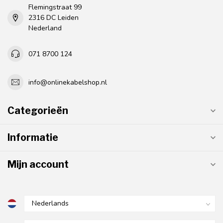
Flemingstraat 99
2316 DC Leiden
Nederland
071 8700 124
info@onlinekabelshop.nl
Categorieën
Informatie
Mijn account