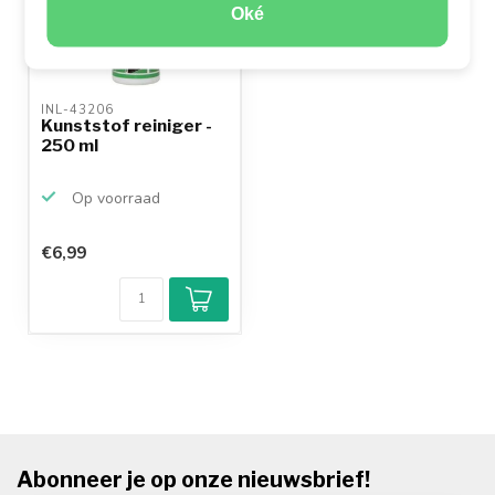
Oké
INL-43206 
Kunststof reiniger -
250 ml
Op voorraad
€6,99
Abonneer je op onze nieuwsbrief!