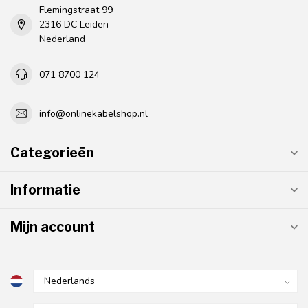
Flemingstraat 99
2316 DC Leiden
Nederland
071 8700 124
info@onlinekabelshop.nl
Categorieën
Informatie
Mijn account