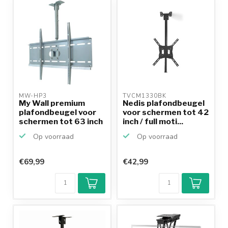
MW-HP3 
TVCM1330BK 
My Wall premium
Nedis plafondbeugel
plafondbeugel voor
voor schermen tot 42
schermen tot 63 inch
inch / full moti...
/...
Op voorraad
Op voorraad
€69,99
€42,99