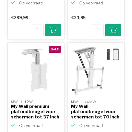
Op voorraad
Op voorraad
€299,99
€21,95
SALE
MW-HL12W 
MW-HL44MW 
My Wall premium
My Wall
plafondbeugel voor
plafondbeugel voor
schermen tot 37 inch
schermen tot 70 inch
/...
/ inklapb...
Op voorraad
Op voorraad