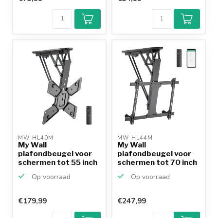
MW-HL40M 
MW-HL44M 
My Wall
My Wall
plafondbeugel voor
plafondbeugel voor
schermen tot 55 inch
schermen tot 70 inch
/ inklapb...
/ inklapb...
Op voorraad
Op voorraad
€179,99
€247,99