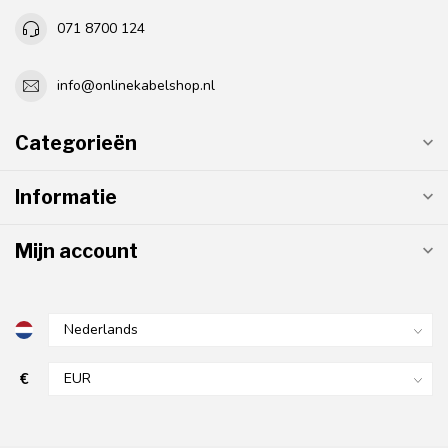
071 8700 124
info@onlinekabelshop.nl
Categorieën
Informatie
Mijn account
€