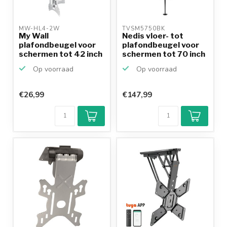
MW-HL4-2W 
TVSM5750BK 
My Wall
Nedis vloer- tot
plafondbeugel voor
plafondbeugel voor
schermen tot 42 inch
schermen tot 70 inch
/ full mo...
...
Op voorraad
Op voorraad
€26,99
€147,99