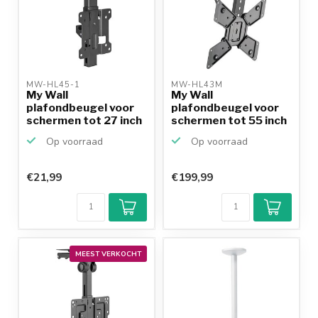
MW-HL45-1 
MW-HL43M 
My Wall
My Wall
plafondbeugel voor
plafondbeugel voor
schermen tot 27 inch
schermen tot 55 inch
/ inklapb...
/ inklapb...
Op voorraad
Op voorraad
€21,99
€199,99
MEEST VERKOCHT