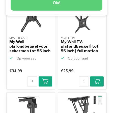
Oké
MW-HL45-3 
MW-HD9 
My Wall
My Wall TV-
plafondbeugel voor
plafondbeugel | tot
schermen tot 55 inch
55 inch | full motion
/ inklapb...
Op voorraad
Op voorraad
€34,99
€25,99