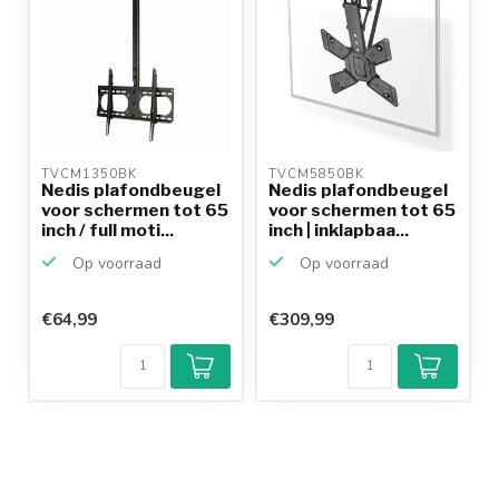
TVCM1350BK 
TVCM5850BK 
Nedis plafondbeugel
Nedis plafondbeugel
voor schermen tot 65
voor schermen tot 65
inch / full moti...
inch | inklapbaa...
Op voorraad
Op voorraad
€64,99
€309,99