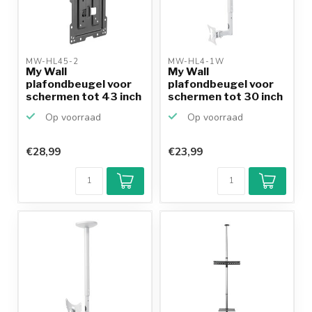
MW-HL45-2 
MW-HL4-1W 
My Wall
My Wall
plafondbeugel voor
plafondbeugel voor
schermen tot 43 inch
schermen tot 30 inch
/ inklapb...
/ full mo...
Op voorraad
Op voorraad
€28,99
€23,99