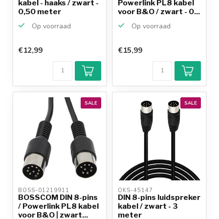
kabel - haaks / zwart -
Powerlink PL8 kabel
0,50 meter
voor B&O / zwart - 0...
Op voorraad
Op voorraad
€12,99
€15,99
SALE
SALE
BOSS-01219911 
OKS-45147 
BOSSCOM DIN 8-pins
DIN 8-pins luidspreker
/ Powerlink PL8 kabel
kabel / zwart - 3
voor B&O | zwart...
meter