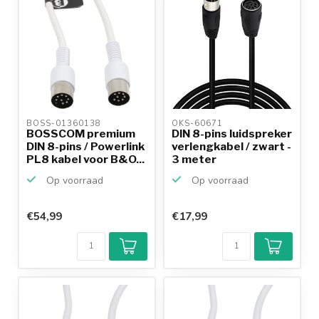
BOSS-01360138 
OKS-60671 
BOSSCOM premium
DIN 8-pins luidspreker
DIN 8-pins / Powerlink
verlengkabel / zwart -
PL8 kabel voor B&O...
3 meter
Op voorraad
Op voorraad
€54,99
€17,99