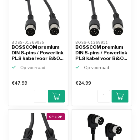
BOSS-01369935 
BOSS-01369911 
BOSSCOM premium
BOSSCOM premium
DIN 8-pins / Powerlink
DIN 8-pins / Powerlink
PL8 kabel voor B&O...
PL8 kabel voor B&O...
Op voorraad
Op voorraad
€47,99
€24,99
OP = OP