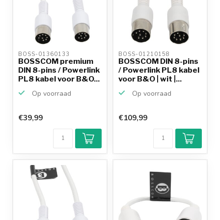
BOSS-01360133 
BOSS-01210158 
BOSSCOM premium
BOSSCOM DIN 8-pins
DIN 8-pins / Powerlink
/ Powerlink PL8 kabel
PL8 kabel voor B&O...
voor B&O | wit |...
Op voorraad
Op voorraad
€39,99
€109,99