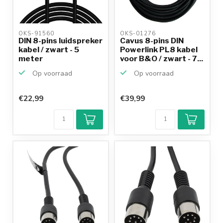
OKS-91560 
OKS-01276 
DIN 8-pins luidspreker
Cavus 8-pins DIN
kabel / zwart - 5
Powerlink PL8 kabel
meter
voor B&O / zwart - 7...
Op voorraad
Op voorraad
€22,99
€39,99