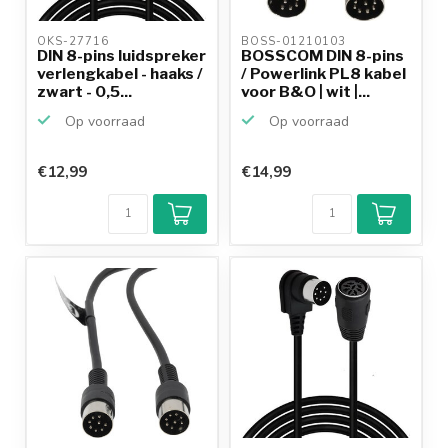
OKS-27716 
BOSS-01210103 
DIN 8-pins luidspreker
BOSSCOM DIN 8-pins
verlengkabel - haaks /
/ Powerlink PL8 kabel
zwart - 0,5...
voor B&O | wit |...
Op voorraad
Op voorraad
€12,99
€14,99