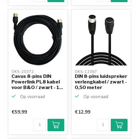
OKS-20372 
OKS-12367 
Cavus 8-pins DIN
DIN 8-pins luidspreker
Powerlink PL8 kabel
verlengkabel / zwart -
voor B&O / zwart - 1...
0,50 meter
Op voorraad
Op voorraad
€59,99
€12,99