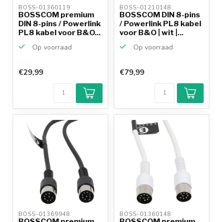
BOSS-01360119 
BOSS-01210148 
BOSSCOM premium
BOSSCOM DIN 8-pins
DIN 8-pins / Powerlink
/ Powerlink PL8 kabel
PL8 kabel voor B&O...
voor B&O | wit |...
Op voorraad
Op voorraad
€29,99
€79,99
BOSS-01369948 
BOSS-01360148 
BOSSCOM premium
BOSSCOM premium