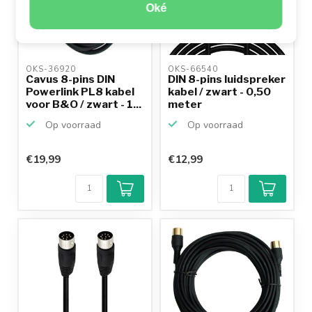
Oké
OKS-36920 
OKS-66540 
Cavus 8-pins DIN
DIN 8-pins luidspreker
Powerlink PL8 kabel
kabel / zwart - 0,50
voor B&O / zwart - 1...
meter
Op voorraad
Op voorraad
€19,99
€12,99