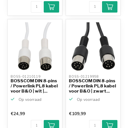
BOSS-01210119 
BOSS-01219958 
BOSSCOM DIN 8-pins
BOSSCOM DIN 8-pins
/ Powerlink PL8 kabel
/ Powerlink PL8 kabel
voor B&O | wit |...
voor B&O | zwart...
Op voorraad
Op voorraad
€24,99
€109,99
Klantenbeoordeling
9,2/10
Achteraf