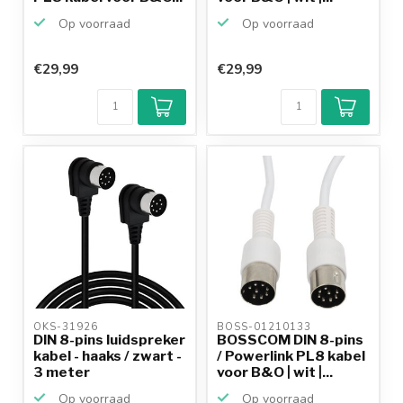
Op voorraad
Op voorraad
€29,99
€29,99
OKS-31926 
BOSS-01210133 
DIN 8-pins luidspreker
BOSSCOM DIN 8-pins
kabel - haaks / zwart -
/ Powerlink PL8 kabel
3 meter
voor B&O | wit |...
Op voorraad
Op voorraad