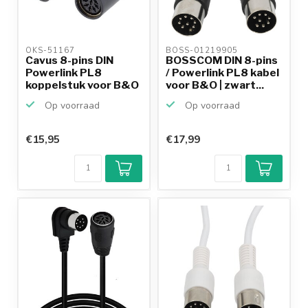
OKS-51167 
BOSS-01219905 
Cavus 8-pins DIN
BOSSCOM DIN 8-pins
Powerlink PL8
/ Powerlink PL8 kabel
koppelstuk voor B&O
voor B&O | zwart...
/ zwar...
Op voorraad
Op voorraad
€15,95
€17,99