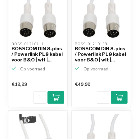
BOSS-01210111 
BOSS-01210138 
BOSSCOM DIN 8-pins
BOSSCOM DIN 8-pins
/ Powerlink PL8 kabel
/ Powerlink PL8 kabel
voor B&O | wit |...
voor B&O | wit |...
Op voorraad
Op voorraad
€19,99
€49,99