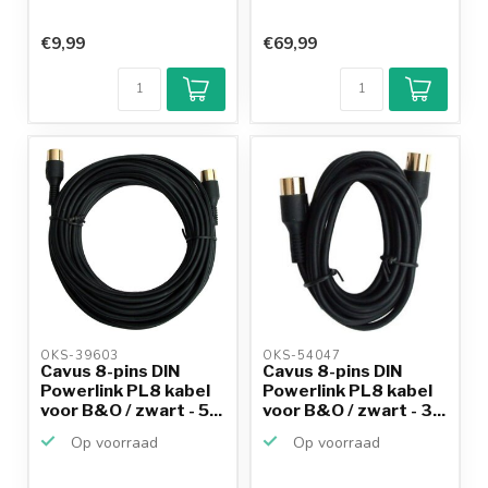
€9,99
€69,99
OKS-39603 
OKS-54047 
Cavus 8-pins DIN
Cavus 8-pins DIN
Powerlink PL8 kabel
Powerlink PL8 kabel
voor B&O / zwart - 5...
voor B&O / zwart - 3...
Op voorraad
Op voorraad