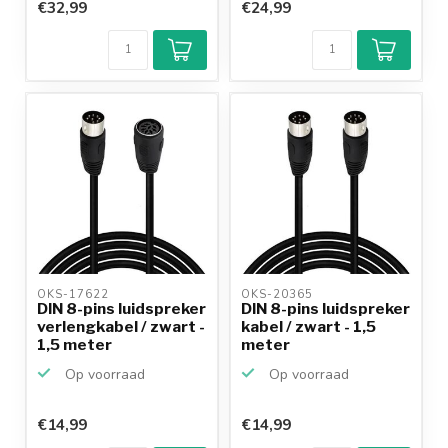
€32,99
€24,99
OKS-17622 
OKS-20365 
DIN 8-pins luidspreker
DIN 8-pins luidspreker
verlengkabel / zwart -
kabel / zwart - 1,5
1,5 meter
meter
Op voorraad
Op voorraad
€14,99
€14,99