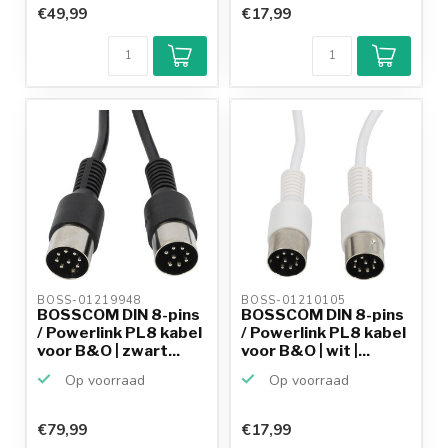
€49,99
€17,99
BOSS-01219948 
BOSS-01210105 
BOSSCOM DIN 8-pins
BOSSCOM DIN 8-pins
/ Powerlink PL8 kabel
/ Powerlink PL8 kabel
voor B&O | zwart...
voor B&O | wit |...
Op voorraad
Op voorraad
€79,99
€17,99