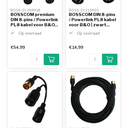
BOSS-01369938 
BOSS-01219903 
BOSSCOM premium
BOSSCOM DIN 8-pins
DIN 8-pins / Powerlink
/ Powerlink PL8 kabel
PL8 kabel voor B&O...
voor B&O | zwart...
Op voorraad
Op voorraad
€54,99
€14,99