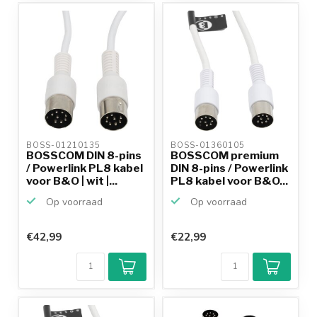
BOSS-01210135 
BOSS-01360105 
BOSSCOM DIN 8-pins
BOSSCOM premium
/ Powerlink PL8 kabel
DIN 8-pins / Powerlink
voor B&O | wit |...
PL8 kabel voor B&O...
Op voorraad
Op voorraad
€42,99
€22,99