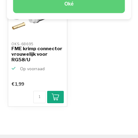
Oké
OKS-68695 
FME krimp connector
vrouwelijk voor
RG58/U
Op voorraad
€1,99