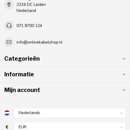
2316 DC Leiden
Nederland
071 8700 124
info@onlinekabelshop.nl
Categorieën
Informatie
Mijn account
€