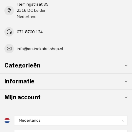
Flemingstraat 99
2316 DC Leiden
Nederland
071 8700 124
info@onlinekabelshop.nl
Categorieën
Informatie
Mijn account