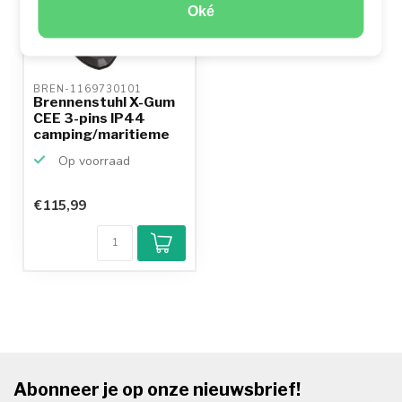
Oké
BREN-1169730101 
Brennenstuhl X-Gum
CEE 3-pins IP44
camping/maritieme
rubb...
Op voorraad
€115,99
Abonneer je op onze nieuwsbrief!