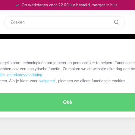
Op werkdagen voor 22.00 uur besteld, morgen in huis
rvice
32
rgelijkbare technologieën om je beter en persoonlijker te helpen. Functionel
ebben ook een analytische functie. Zo maken we de website elke dag een bee
kie- en privacyverklaring
.
eren. Als je kiest voor
‘weigeren’
, plaatsen we alleen functionele cookies.
Oké