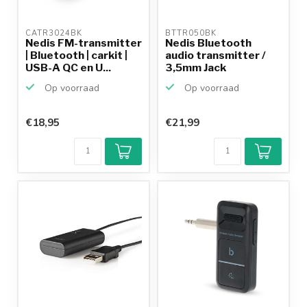
CATR3024BK 
BTTR050BK 
Nedis FM-transmitter
Nedis Bluetooth
| Bluetooth | carkit |
audio transmitter /
USB-A QC en U...
3,5mm Jack
Op voorraad
Op voorraad
€18,95
€21,99