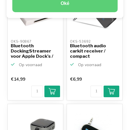
Oké
OKS-90867 
OKS-53692 
Bluetooth
Bluetooth audio
DockingStreamer
carkit receiver /
voor Apple Dock's /
compact
wit
Op voorraad
Op voorraad
€14,99
€6,99