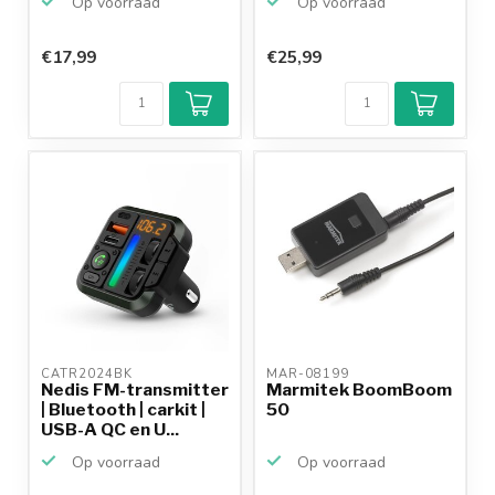
Op voorraad
Op voorraad
€17,99
€25,99
CATR2024BK 
MAR-08199 
Nedis FM-transmitter
Marmitek BoomBoom
| Bluetooth | carkit |
50
USB-A QC en U...
Op voorraad
Op voorraad