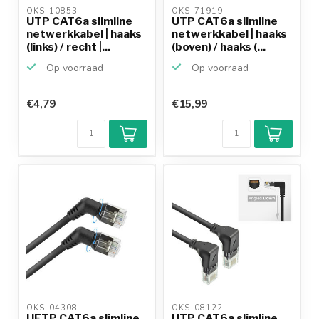
OKS-10853 
OKS-71919 
UTP CAT6a slimline
UTP CAT6a slimline
netwerkkabel | haaks
netwerkkabel | haaks
(links) / recht |...
(boven) / haaks (...
Op voorraad
Op voorraad
€4,79
€15,99
OKS-04308 
OKS-08122 
UFTP CAT6a slimline
UTP CAT6a slimline