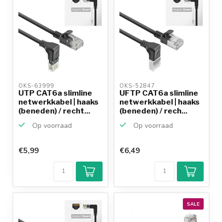
OKS-63999 
OKS-52847 
UTP CAT6a slimline
UFTP CAT6a slimline
netwerkkabel | haaks
netwerkkabel | haaks
(beneden) / recht...
(beneden) / rech...
Op voorraad
Op voorraad
€5,99
€6,49
SALE