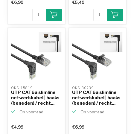
€6,99
€5,49
OKS-15819 
OKS-30239 
UTP CAT6a slimline
UTP CAT6a slimline
netwerkkabel | haaks
netwerkkabel | haaks
(beneden) / recht...
(beneden) / recht...
Op voorraad
Op voorraad
€4,99
€6,99