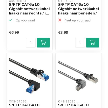
OKS-48813 
OKS-43239 
S/FTP CAT6a 10
S/FTP CAT6a 10
Gigabit netwerkkabel
Gigabit netwerkkabel
haaks naar rechts / r...
haaks naar beneden /
...
Op voorraad
Niet op voorraad
€6,99
€3,99
OKS-64056 
OKS-83030 
S/FTP CAT6a 10
S/FTP CAT6a 10