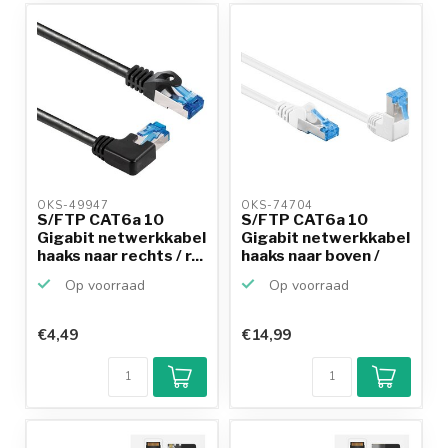
OKS-49947 
OKS-74704 
S/FTP CAT6a 10
S/FTP CAT6a 10
Gigabit netwerkkabel
Gigabit netwerkkabel
haaks naar rechts / r...
haaks naar boven /
re...
Op voorraad
Op voorraad
€4,49
€14,99