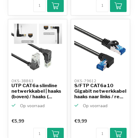
OKS-38863 
OKS-79612 
UTP CAT6a slimline
S/FTP CAT6a 10
netwerkkabel | haaks
Gigabit netwerkkabel
(boven) / haaks (...
haaks naar links / re...
Op voorraad
Op voorraad
€5,99
€9,99