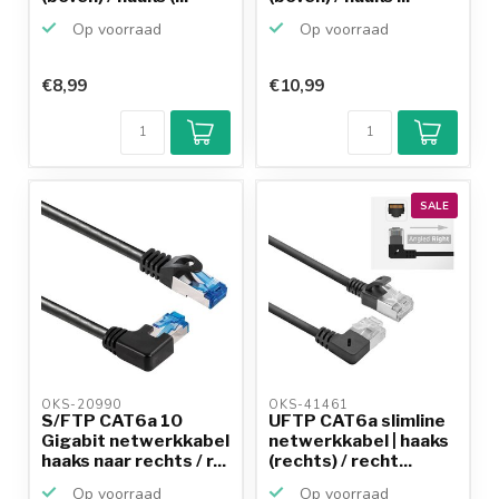
Op voorraad
Op voorraad
€8,99
€10,99
SALE
OKS-20990 
OKS-41461 
S/FTP CAT6a 10
UFTP CAT6a slimline
Gigabit netwerkkabel
netwerkkabel | haaks
haaks naar rechts / r...
(rechts) / recht...
Op voorraad
Op voorraad