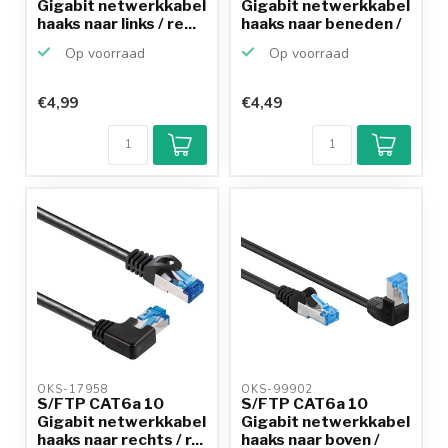
Gigabit netwerkkabel
Gigabit netwerkkabel
haaks naar links / re...
haaks naar beneden /
...
Op voorraad
Op voorraad
€4,99
€4,49
OKS-17958 
OKS-99902 
S/FTP CAT6a 10
S/FTP CAT6a 10
Gigabit netwerkkabel
Gigabit netwerkkabel
haaks naar rechts / r...
haaks naar boven /