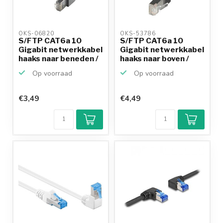
OKS-06820 
OKS-53786 
S/FTP CAT6a 10
S/FTP CAT6a 10
Gigabit netwerkkabel
Gigabit netwerkkabel
haaks naar beneden /
haaks naar boven /
...
re...
Op voorraad
Op voorraad
€3,49
€4,49