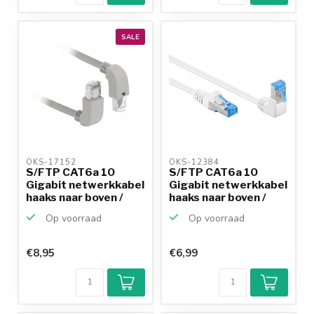
SALE
OKS-17152 
OKS-12384 
S/FTP CAT6a 10
S/FTP CAT6a 10
Gigabit netwerkkabel
Gigabit netwerkkabel
haaks naar boven /
haaks naar boven /
ha...
re...
Op voorraad
Op voorraad
€8,95
€6,99