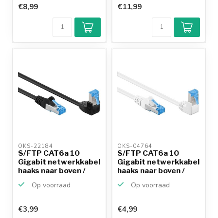
€8,99
€11,99
OKS-22184 
OKS-04764 
S/FTP CAT6a 10
S/FTP CAT6a 10
Gigabit netwerkkabel
Gigabit netwerkkabel
haaks naar boven /
haaks naar boven /
re...
re...
Op voorraad
Op voorraad
€3,99
€4,99