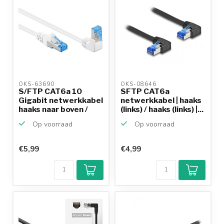
OKS-63690 
OKS-08646 
S/FTP CAT6a 10
SFTP CAT6a
Gigabit netwerkkabel
netwerkkabel | haaks
haaks naar boven /
(links) / haaks (links) |...
re...
Op voorraad
Op voorraad
€5,99
€4,99