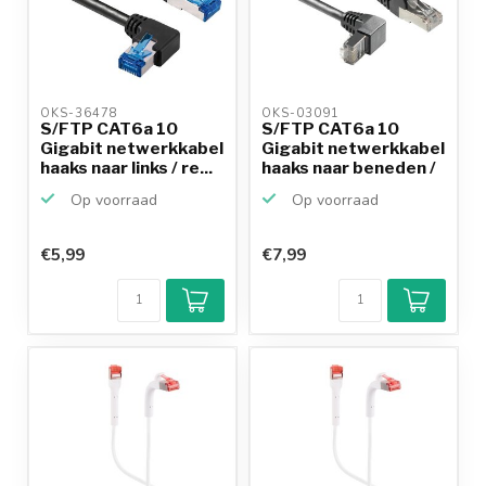
OKS-36478 
OKS-03091 
S/FTP CAT6a 10
S/FTP CAT6a 10
Gigabit netwerkkabel
Gigabit netwerkkabel
haaks naar links / re...
haaks naar beneden /
...
Op voorraad
Op voorraad
€5,99
€7,99