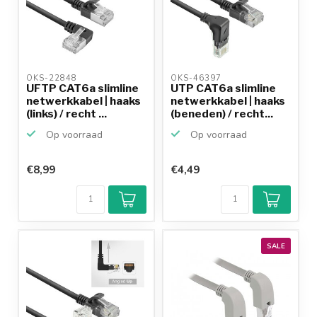
OKS-22848 
OKS-46397 
UFTP CAT6a slimline
UTP CAT6a slimline
netwerkkabel | haaks
netwerkkabel | haaks
(links) / recht ...
(beneden) / recht...
Op voorraad
Op voorraad
€8,99
€4,49
SALE