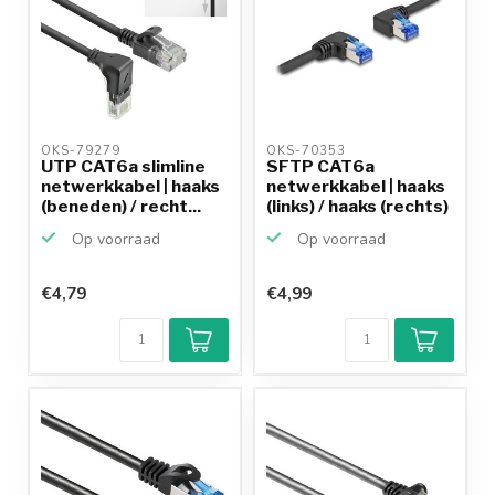
OKS-79279 
OKS-70353 
UTP CAT6a slimline
SFTP CAT6a
netwerkkabel | haaks
netwerkkabel | haaks
(beneden) / recht...
(links) / haaks (rechts)
...
Op voorraad
Op voorraad
€4,79
€4,99