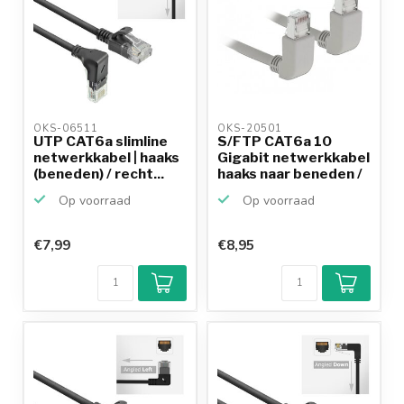
OKS-06511 
OKS-20501 
UTP CAT6a slimline
S/FTP CAT6a 10
netwerkkabel | haaks
Gigabit netwerkkabel
(beneden) / recht...
haaks naar beneden /
...
Op voorraad
Op voorraad
€7,99
€8,95