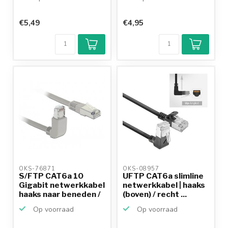
€5,49
€4,95
OKS-76871 
OKS-08957 
S/FTP CAT6a 10
UFTP CAT6a slimline
Gigabit netwerkkabel
netwerkkabel | haaks
haaks naar beneden /
(boven) / recht ...
...
Op voorraad
Op voorraad