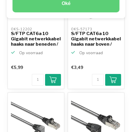
Oké
OKS-12202 
OKS-57173 
S/FTP CAT6a 10
S/FTP CAT6a 10
Gigabit netwerkkabel
Gigabit netwerkkabel
haaks naar beneden /
haaks naar boven /
...
re...
Op voorraad
Op voorraad
€5,99
€3,49