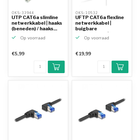
OKS-33944 
OKS-10532 
UTP CAT6a slimline
UFTP CAT6a flexline
netwerkkabel | haaks
netwerkkabel |
(beneden) / haaks...
buigbare
connectoren |...
Op voorraad
Op voorraad
€5,99
€19,99