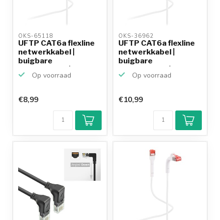
OKS-65118 
OKS-36962 
UFTP CAT6a flexline
UFTP CAT6a flexline
netwerkkabel |
netwerkkabel |
buigbare
buigbare
connectoren |...
connectoren |...
Op voorraad
Op voorraad
€8,99
€10,99