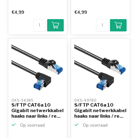
€4,99
€4,99
OKS-56385 
OKS-49780 
S/FTP CAT6a 10
S/FTP CAT6a 10
Gigabit netwerkkabel
Gigabit netwerkkabel
haaks naar links / re...
haaks naar links / re...
Op voorraad
Op voorraad