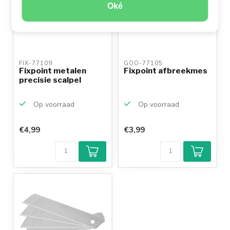
Oké
FIX-77109 
GOO-77105 
Fixpoint metalen
Fixpoint afbreekmes
precisie scalpel
Op voorraad
Op voorraad
€4,99
€3,99