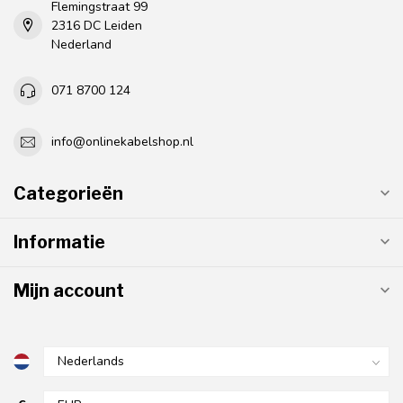
Flemingstraat 99
2316 DC Leiden
Nederland
071 8700 124
info@onlinekabelshop.nl
Categorieën
Informatie
Mijn account