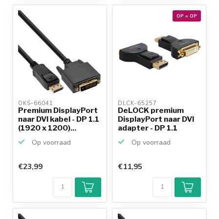
OP = OP
OKS-66041 
DLCK-65257 
Premium DisplayPort
DeLOCK premium
naar DVI kabel - DP 1.1
DisplayPort naar DVI
(1920 x 1200)...
adapter - DP 1.1
(192...
Op voorraad
Op voorraad
€23,99
€11,95