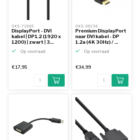
OKS-71865 
OKS-09236 
DisplayPort - DVI
Premium DisplayPort
kabel | DP1.2 (1920 x
naar DVI kabel - DP
1200) | zwart | 3...
1.2a (4K 30Hz) / ...
Op voorraad
Op voorraad
€17,95
€34,99