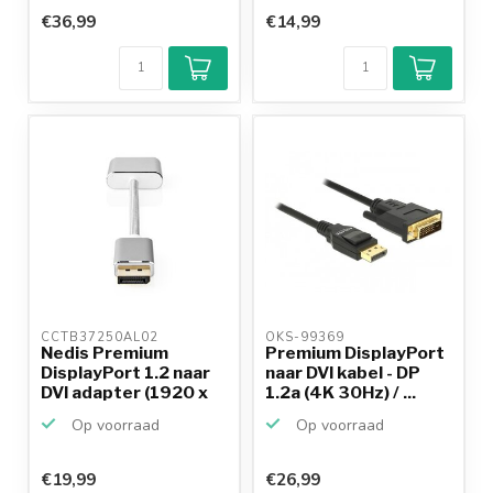
€36,99
€14,99
CCTB37250AL02 
OKS-99369 
Nedis Premium
Premium DisplayPort
DisplayPort 1.2 naar
naar DVI kabel - DP
DVI adapter (1920 x
1.2a (4K 30Hz) / ...
12...
Op voorraad
Op voorraad
€19,99
€26,99