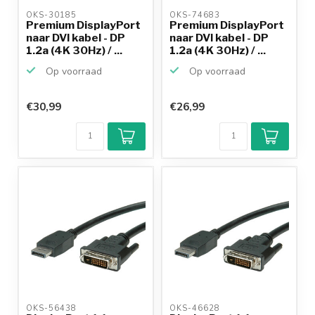
OKS-30185 
OKS-74683 
Premium DisplayPort
Premium DisplayPort
naar DVI kabel - DP
naar DVI kabel - DP
1.2a (4K 30Hz) / ...
1.2a (4K 30Hz) / ...
Op voorraad
Op voorraad
€30,99
€26,99
OKS-56438 
OKS-46628 