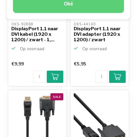
Oké
OKS-92868 
OKS-44140 
DisplayPort 1.1 naar
DisplayPort 1.1 naar
DVI kabel (1920 x
DVI adapter (1920 x
1200) / zwart - 1,...
1200) / zwart
Op voorraad
Op voorraad
€9,99
€5,95
SALE