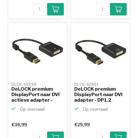
DLCK-62599 
DLCK-62601 
DeLOCK premium
DeLOCK premium
DisplayPort naar DVI
DisplayPort naar DVI
actieve adapter -
adapter - DP1.2
DP1...
(1920...
Op voorraad
Op voorraad
€36,99
€25,99