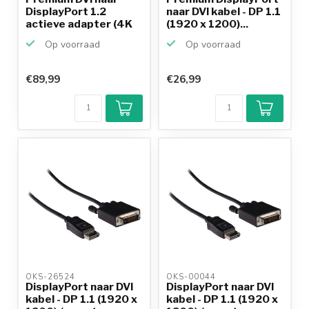
DisplayPort 1.2
naar DVI kabel - DP 1.1
actieve adapter (4K
(1920 x 1200)...
30 H...
Op voorraad
Op voorraad
€89,99
€26,99
OKS-26524 
OKS-00044 
DisplayPort naar DVI
DisplayPort naar DVI
kabel - DP 1.1 (1920 x
kabel - DP 1.1 (1920 x