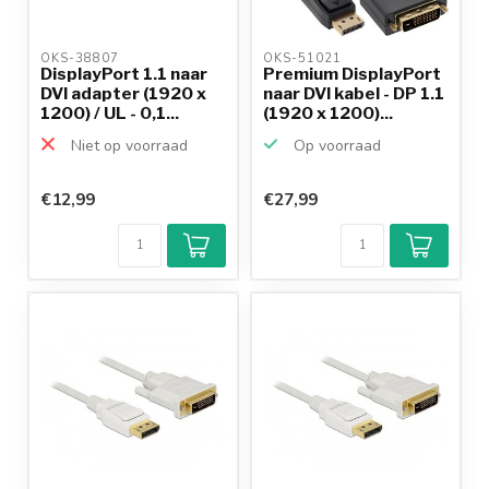
OKS-38807 
OKS-51021 
DisplayPort 1.1 naar
Premium DisplayPort
DVI adapter (1920 x
naar DVI kabel - DP 1.1
1200) / UL - 0,1...
(1920 x 1200)...
Niet op voorraad
Op voorraad
€12,99
€27,99