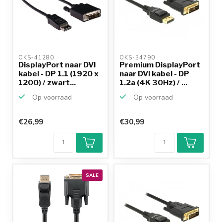
OKS-41280 
OKS-34790 
DisplayPort naar DVI
Premium DisplayPort
kabel - DP 1.1 (1920 x
naar DVI kabel - DP
1200) / zwart...
1.2a (4K 30Hz) / ...
Op voorraad
Op voorraad
€26,99
€30,99
SALE