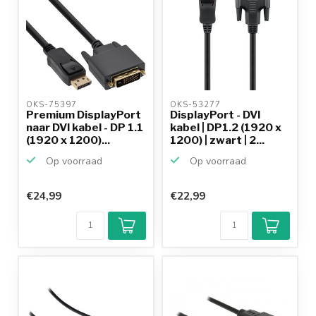
OKS-75397 
OKS-53277 
Premium DisplayPort
DisplayPort - DVI
naar DVI kabel - DP 1.1
kabel | DP1.2 (1920 x
(1920 x 1200)...
1200) | zwart | 2...
Op voorraad
Op voorraad
€24,99
€22,99