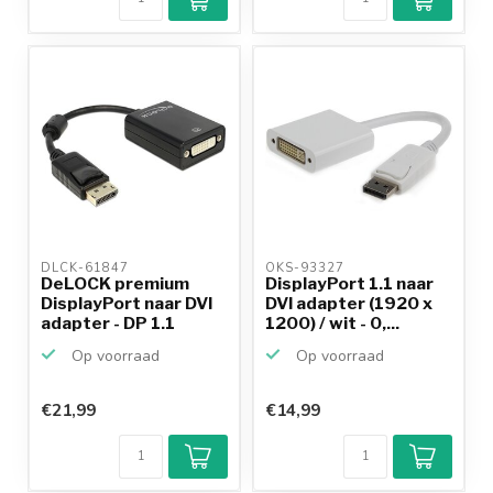
DLCK-61847 
OKS-93327 
DeLOCK premium
DisplayPort 1.1 naar
DisplayPort naar DVI
DVI adapter (1920 x
adapter - DP 1.1
1200) / wit - 0,...
(192...
Op voorraad
Op voorraad
€21,99
€14,99