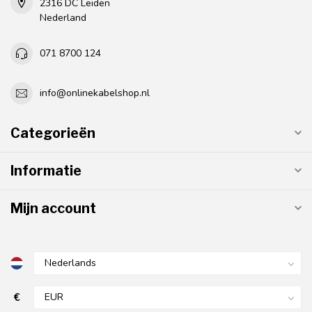
2316 DC Leiden
Nederland
071 8700 124
info@onlinekabelshop.nl
Categorieën
Informatie
Mijn account
€