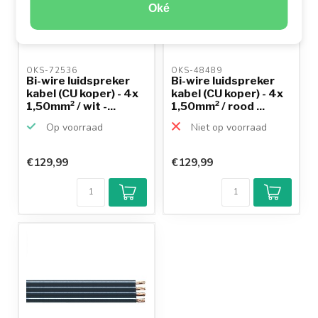
Oké
OKS-72536 
OKS-48489 
Bi-wire luidspreker
Bi-wire luidspreker
kabel (CU koper) - 4x
kabel (CU koper) - 4x
1,50mm² / wit -...
1,50mm² / rood ...
Op voorraad
Niet op voorraad
€129,99
€129,99