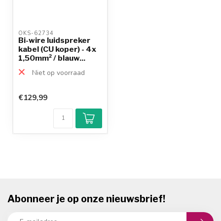
OKS-62734 
Bi-wire luidspreker
kabel (CU koper) - 4x
1,50mm² / blauw...
Niet op voorraad
€129,99
Abonneer je op onze nieuwsbrief!