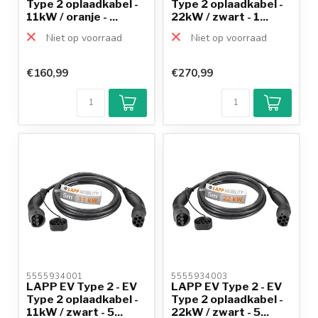
Type 2 oplaadkabel -
Type 2 oplaadkabel -
11kW / oranje - ...
22kW / zwart - 1...
Niet op voorraad
Niet op voorraad
€160,99
€270,99
5555934001 
5555934003 
LAPP EV Type 2 - EV
LAPP EV Type 2 - EV
Type 2 oplaadkabel -
Type 2 oplaadkabel -
11kW / zwart - 5...
22kW / zwart - 5...