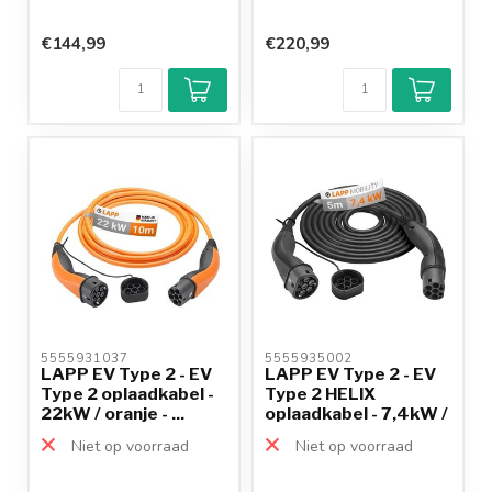
€144,99
€220,99
5555931037 
5555935002 
LAPP EV Type 2 - EV
LAPP EV Type 2 - EV
Type 2 oplaadkabel -
Type 2 HELIX
22kW / oranje - ...
oplaadkabel - 7,4kW /
zw...
Niet op voorraad
Niet op voorraad