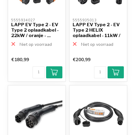
5555934027 
5555935013 
LAPP EV Type 2 - EV
LAPP EV Type 2 - EV
Type 2 oplaadkabel -
Type 2 HELIX
22kW / oranje - ...
oplaadkabel - 11kW /
ora...
Niet op voorraad
Niet op voorraad
€180,99
€200,99