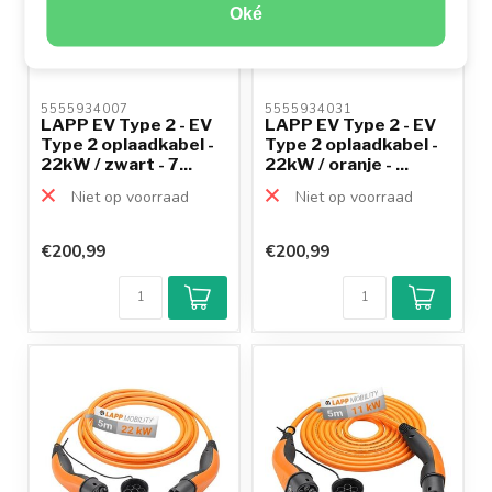
Oké
5555934007 
5555934031 
LAPP EV Type 2 - EV
LAPP EV Type 2 - EV
Type 2 oplaadkabel -
Type 2 oplaadkabel -
22kW / zwart - 7...
22kW / oranje - ...
Niet op voorraad
Niet op voorraad
€200,99
€200,99