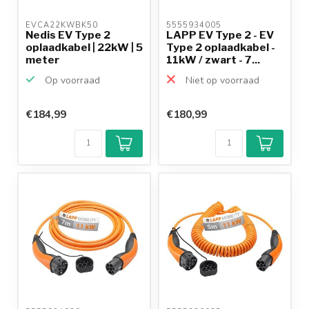
EVCA22KWBK50 
5555934005 
Nedis EV Type 2
LAPP EV Type 2 - EV
oplaadkabel | 22kW | 5
Type 2 oplaadkabel -
meter
11kW / zwart - 7...
Op voorraad
Niet op voorraad
€184,99
€180,99