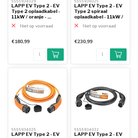
5555934029 
5555936025 
LAPP EV Type 2 - EV
LAPP EV Type 2 - EV
Type 2 oplaadkabel -
Type 2 spiraal
11kW / oranje - ...
oplaadkabel - 11kW /
o...
Niet op voorraad
Niet op voorraad
€180,99
€230,99
5555934025 
5555934032 
LAPP EV Type 2 - EV
LAPP EV Type 2 - EV