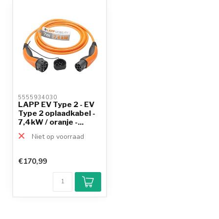
5555934030 
LAPP EV Type 2 - EV
Type 2 oplaadkabel -
7,4kW / oranje -...
Niet op voorraad
€170,99