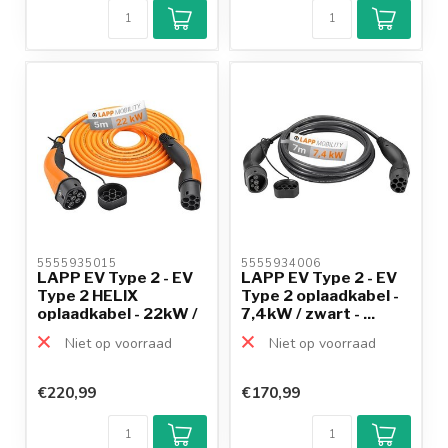
5555935015 
5555934006 
LAPP EV Type 2 - EV
LAPP EV Type 2 - EV
Type 2 HELIX
Type 2 oplaadkabel -
oplaadkabel - 22kW /
7,4kW / zwart - ...
ora...
Niet op voorraad
Niet op voorraad
€220,99
€170,99