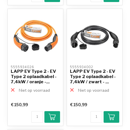
5555934026 
5555934002 
LAPP EV Type 2 - EV
LAPP EV Type 2 - EV
Type 2 oplaadkabel -
Type 2 oplaadkabel -
7,4kW / oranje -...
7,4kW / zwart - ...
Niet op voorraad
Niet op voorraad
€150,99
€150,99