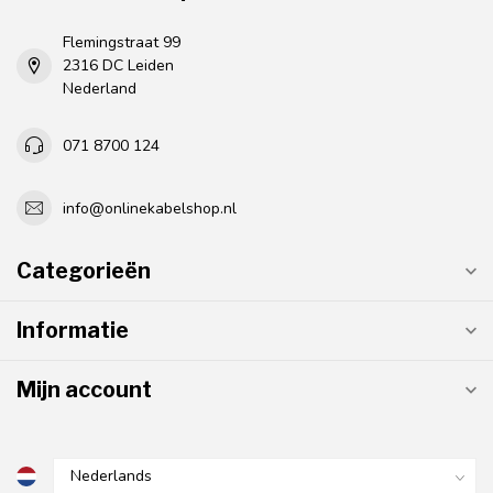
Flemingstraat 99
2316 DC Leiden
Nederland
071 8700 124
info@onlinekabelshop.nl
Categorieën
Informatie
Mijn account