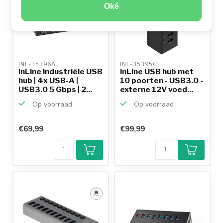
Oké
INL-35396A 
INL-35395C 
InLine industriële USB
InLine USB hub met
hub | 4x USB-A |
10 poorten - USB3.0 -
USB3.0 5 Gbps | 2...
externe 12V voed...
Op voorraad
Op voorraad
€69,99
€99,99