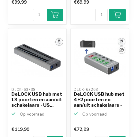
€99,99
€69,99
DLCK-63738 
DLCK-63263 
DeLOCK USB hub met
DeLOCK USB hub met
13 poorten en aan/uit
4+2 poorten en
schakelaars - US...
aan/uit schakelaars -
U...
Op voorraad
Op voorraad
€119,99
€72,99