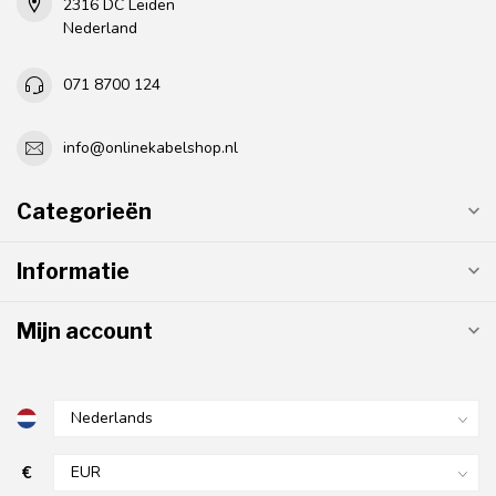
2316 DC Leiden
Nederland
071 8700 124
info@onlinekabelshop.nl
Categorieën
Informatie
Mijn account
€