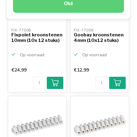
Oké
FIX-77008 
FIX-77006 
Fixpoint kroonstenen
Goobay kroonstenen
10mm (10x 12 stuks)
4mm (10x12 stuks)
Op voorraad
Op voorraad
€24,99
€12,99