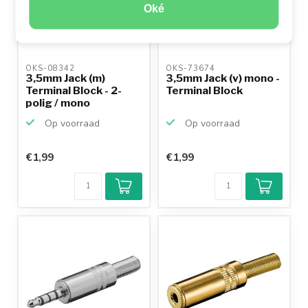
Oké
OKS-08342 
OKS-73674 
3,5mm Jack (m)
3,5mm Jack (v) mono -
Terminal Block - 2-
Terminal Block
polig / mono
Op voorraad
Op voorraad
€1,99
€1,99