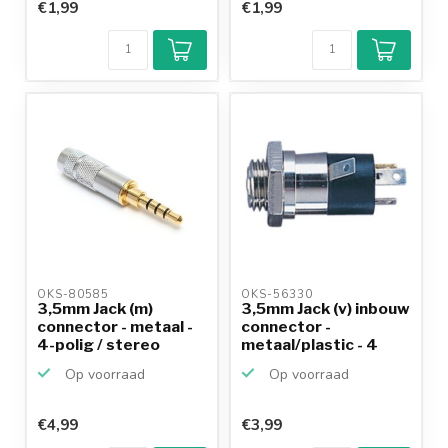
€1,99
€1,99
OKS-80585 
OKS-56330 
3,5mm Jack (m)
3,5mm Jack (v) inbouw
connector - metaal -
connector -
4-polig / stereo
metaal/plastic - 4
sold...
Op voorraad
Op voorraad
€4,99
€3,99