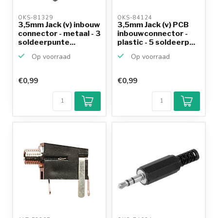
OKS-81329 
OKS-84124 
3,5mm Jack (v) inbouw
3,5mm Jack (v) PCB
connector - metaal - 3
inbouwconnector -
soldeerpunte...
plastic - 5 soldeerp...
Op voorraad
Op voorraad
€0,99
€0,99