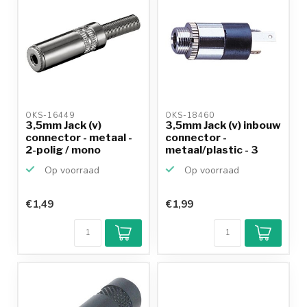
OKS-16449 
OKS-18460 
3,5mm Jack (v)
3,5mm Jack (v) inbouw
connector - metaal -
connector -
2-polig / mono
metaal/plastic - 3
sold...
Op voorraad
Op voorraad
€1,49
€1,99