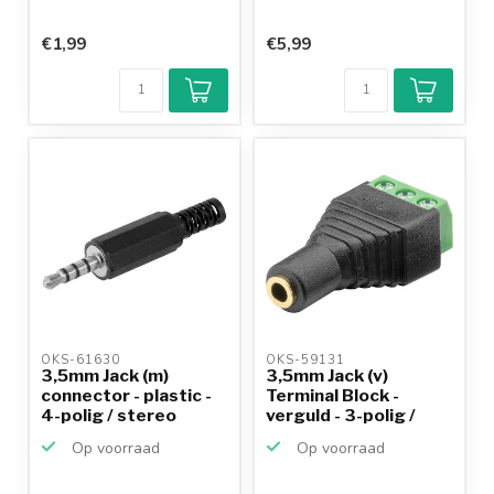
€1,99
€5,99
OKS-61630 
OKS-59131 
3,5mm Jack (m)
3,5mm Jack (v)
connector - plastic -
Terminal Block -
4-polig / stereo
verguld - 3-polig /
stereo
Op voorraad
Op voorraad