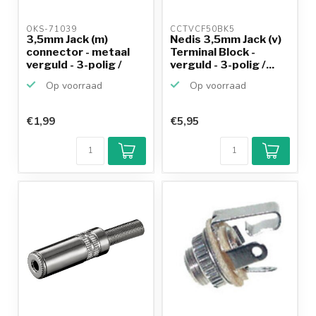
OKS-71039 
CCTVCF50BK5 
3,5mm Jack (m)
Nedis 3,5mm Jack (v)
connector - metaal
Terminal Block -
verguld - 3-polig /
verguld - 3-polig /...
stereo
Op voorraad
Op voorraad
€1,99
€5,95