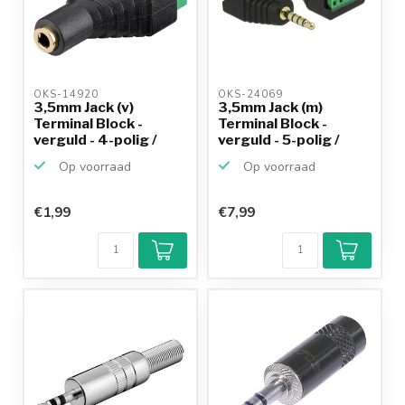
OKS-14920 
OKS-24069 
3,5mm Jack (v)
3,5mm Jack (m)
Terminal Block -
Terminal Block -
verguld - 4-polig /
verguld - 5-polig /
stereo
stereo
Op voorraad
Op voorraad
€1,99
€7,99