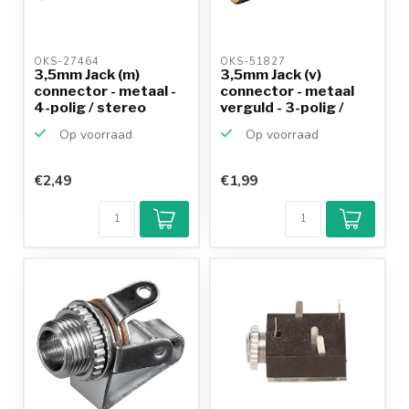
OKS-27464 
OKS-51827 
3,5mm Jack (m)
3,5mm Jack (v)
connector - metaal -
connector - metaal
4-polig / stereo
verguld - 3-polig /
stereo
Op voorraad
Op voorraad
€2,49
€1,99