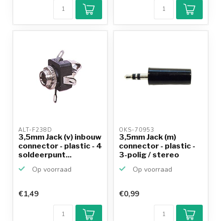
ALT-F238D 
OKS-70953 
3,5mm Jack (v) inbouw
3,5mm Jack (m)
connector - plastic - 4
connector - plastic -
soldeerpunt...
3-polig / stereo
Op voorraad
Op voorraad
€1,49
€0,99