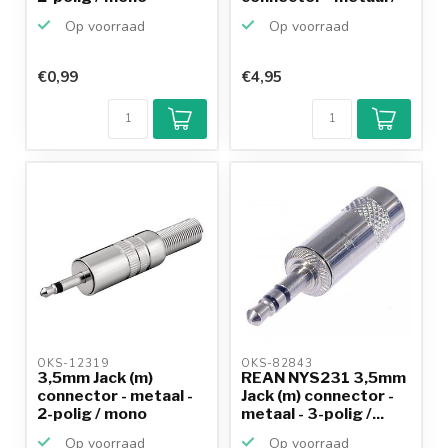
haaks ...
Op voorraad
Op voorraad
€0,99
€4,95
OKS-12319 
OKS-82843 
3,5mm Jack (m)
REAN NYS231 3,5mm
connector - metaal -
Jack (m) connector -
2-polig / mono
metaal - 3-polig /...
Op voorraad
Op voorraad