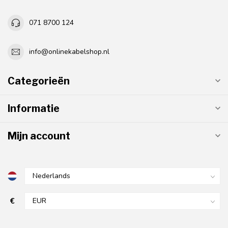
071 8700 124
info@onlinekabelshop.nl
Categorieën
Informatie
Mijn account
€