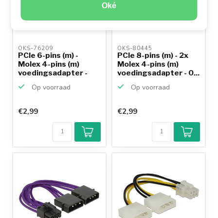
Oké
OKS-76209 
OKS-80445 
PCIe 6-pins (m) -
PCIe 8-pins (m) - 2x
Molex 4-pins (m)
Molex 4-pins (m)
voedingsadapter -
voedingsadapter - 0...
0,15...
Op voorraad
Op voorraad
€2,99
€2,99