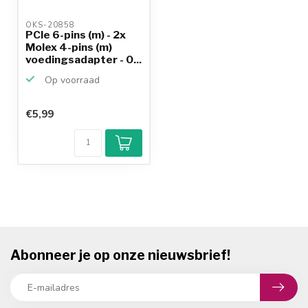
OKS-20858 
PCIe 6-pins (m) - 2x
Molex 4-pins (m)
voedingsadapter - 0...
Op voorraad
€5,99
Abonneer je op onze nieuwsbrief!